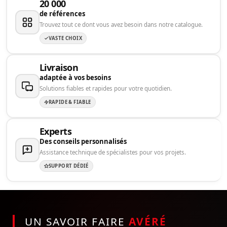
20 000
de références
Trouvez tout ce dont vous avez besoin dans notre catalogue.
VASTE CHOIX
Livraison
adaptée à vos besoins
Solutions fiables et rapides pour votre quotidien.
RAPIDE & FIABLE
Experts
Des conseils personnalisés
Assistance technique de spécialistes pour vos projets.
SUPPORT DÉDIÉ
UN SAVOIR FAIRE
AVÉRÉ