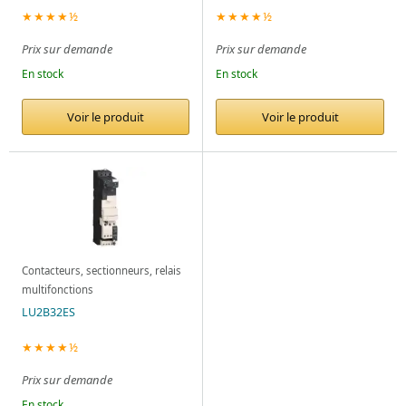
★★★★½
★★★★½
Prix sur demande
Prix sur demande
En stock
En stock
Voir le produit
Voir le produit
Contacteurs, sectionneurs, relais
multifonctions
LU2B32ES
★★★★½
Prix sur demande
En stock