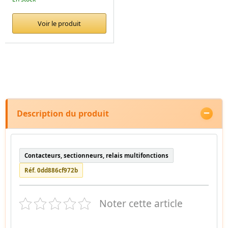
Voir le produit
Description du produit
Contacteurs, sectionneurs, relais multifonctions
Réf. 0dd886cf972b
Noter cette article