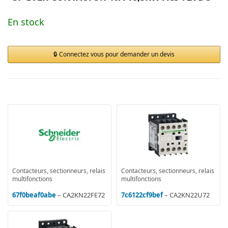
En stock
Connectez vous pour demander un devis
Contacteurs, sectionneurs, relais
Contacteurs, sectionneurs, relais
multifonctions
multifonctions
67f0beaf0abe
– CA2KN22FE72
7c6122cf9bef
– CA2KN22U72