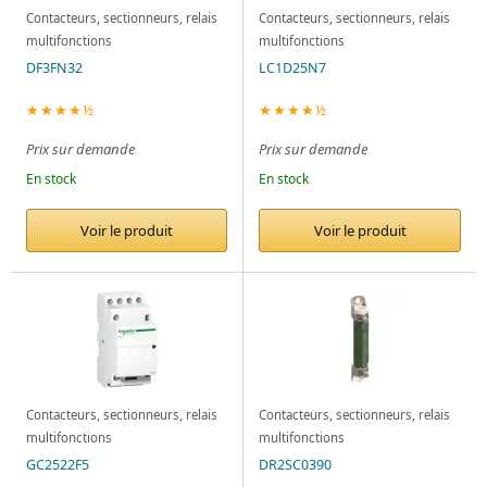
Contacteurs, sectionneurs, relais
Contacteurs, sectionneurs, relais
multifonctions
multifonctions
DF3FN32
LC1D25N7
★★★★½
★★★★½
Prix sur demande
Prix sur demande
En stock
En stock
Voir le produit
Voir le produit
Contacteurs, sectionneurs, relais
Contacteurs, sectionneurs, relais
multifonctions
multifonctions
GC2522F5
DR2SC0390