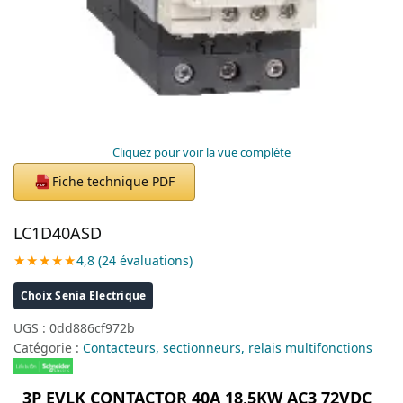
Cliquez pour voir la vue complète
Fiche technique PDF
PDF
LC1D40ASD
★★★★★
4,8 (24 évaluations)
Choix Senia Electrique
UGS :
0dd886cf972b
Catégorie :
Contacteurs, sectionneurs, relais multifonctions
3P EVLK CONTACTOR 40A 18,5KW AC3 72VDC