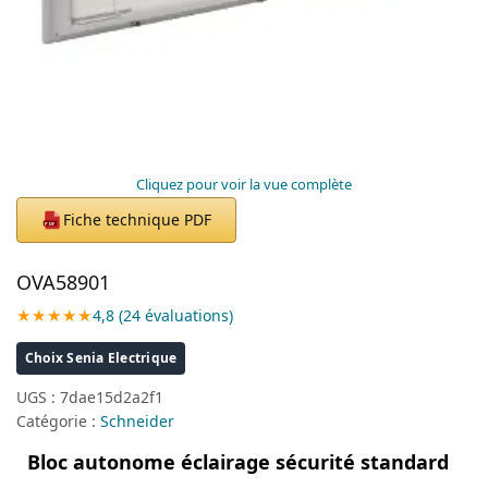
Cliquez pour voir la vue complète
Fiche technique PDF
PDF
OVA58901
★★★★★
4,8 (24 évaluations)
Choix Senia Electrique
UGS :
7dae15d2a2f1
Catégorie :
Schneider
Bloc autonome éclairage sécurité standard