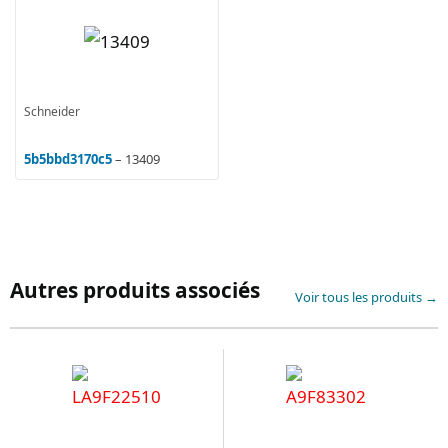
Schneider
5b5bbd3170c5
– 13409
Autres produits associés
Voir tous les produits →