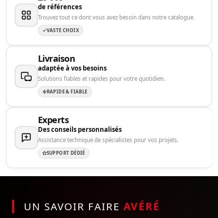
de références
Trouvez tout ce dont vous avez besoin dans notre catalogue.
VASTE CHOIX
Livraison
adaptée à vos besoins
Solutions fiables et rapides pour votre quotidien.
RAPIDE & FIABLE
Experts
Des conseils personnalisés
Assistance technique de spécialistes pour vos projets.
SUPPORT DÉDIÉ
UN SAVOIR FAIRE
AVÉRÉ