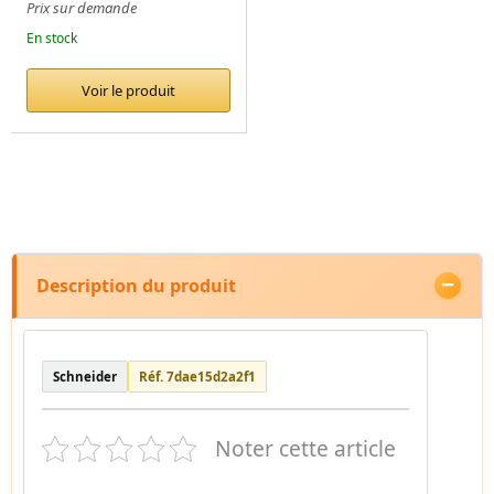
Prix sur demande
En stock
Voir le produit
Description du produit
Schneider
Réf. 7dae15d2a2f1
Noter cette article