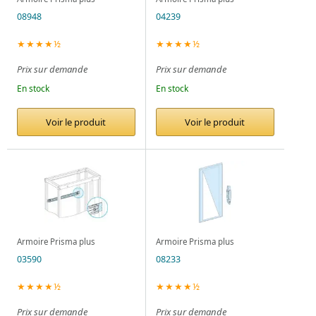
08948
04239
★★★★½
★★★★½
Prix sur demande
Prix sur demande
En stock
En stock
Voir le produit
Voir le produit
Armoire Prisma plus
Armoire Prisma plus
03590
08233
★★★★½
★★★★½
Prix sur demande
Prix sur demande