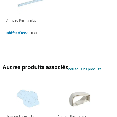
Armoire Prisma plus
5ddf657f1cc7
– 03003
Autres produits associés
Voir tous les produits →
Armoire Prisma plus
Armoire Prisma plus