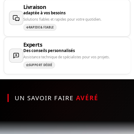
Livraison
adaptée à vos besoins
Solutions fiables et rapides pour votre quotidien.
RAPIDE & FIABLE
Experts
Des conseils personnalisés
Assistance technique de spécialistes pour vos projets.
SUPPORT DÉDIÉ
UN SAVOIR FAIRE
AVÉRÉ