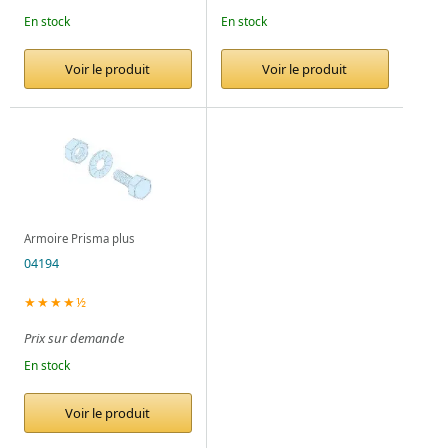
En stock
En stock
Voir le produit
Voir le produit
Armoire Prisma plus
04194
★★★★½
Prix sur demande
En stock
Voir le produit