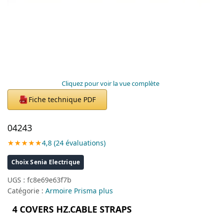
Cliquez pour voir la vue complète
Fiche technique PDF
PDF
04243
★★★★★
4,8 (24 évaluations)
Choix Senia Electrique
UGS :
fc8e69e63f7b
Catégorie :
Armoire Prisma plus
4 COVERS HZ.CABLE STRAPS