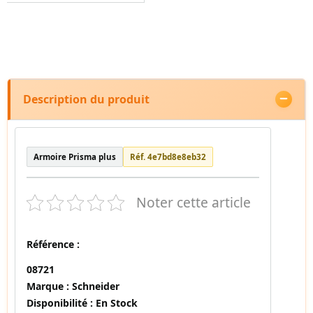
Description du produit
Armoire Prisma plus
Réf. 4e7bd8e8eb32
Noter cette article
Référence :
08721
Marque :
Schneider
Disponibilité :
En Stock