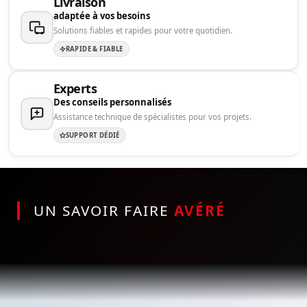
Livraison
adaptée à vos besoins
Solutions fiables et rapides pour votre quotidien.
RAPIDE & FIABLE
Experts
Des conseils personnalisés
Assistance technique de spécialistes pour vos projets.
SUPPORT DÉDIÉ
UN SAVOIR FAIRE
AVÉRÉ