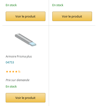
En stock
En stock
Voir le produit
Voir le produit
Armoire Prisma plus
04753
★★★★½
Prix sur demande
En stock
Voir le produit