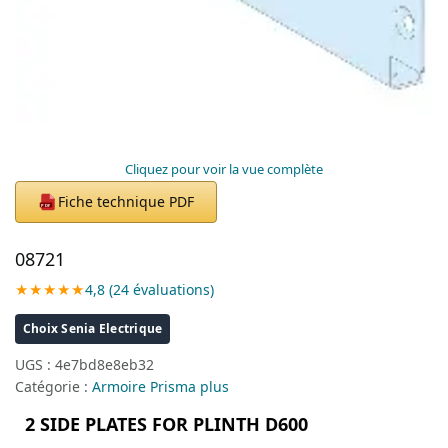
Cliquez pour voir la vue complète
Fiche technique PDF
PDF
08721
★★★★★
4,8 (24 évaluations)
Choix Senia Electrique
UGS :
4e7bd8e8eb32
Catégorie :
Armoire Prisma plus
2 SIDE PLATES FOR PLINTH D600