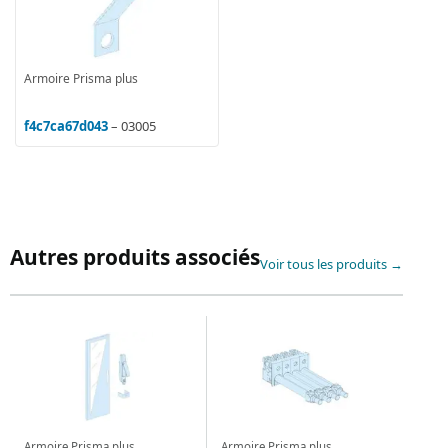
Armoire Prisma plus
f4c7ca67d043
– 03005
Autres produits associés
Voir tous les produits →
Armoire Prisma plus
Armoire Prisma plus