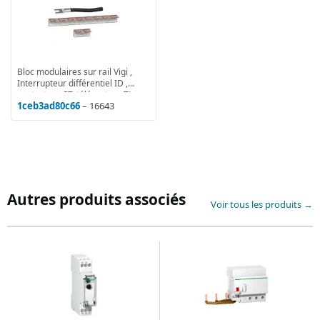
Bloc modulaires sur rail Vigi ,
Interrupteur différentiel ID ,
contacteur CT, télérupteur TL
1ceb3ad80c66
– 16643
Autres produits associés
Voir tous les produits →