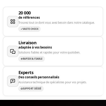
20 000
de références
Trouvez tout ce dont vous avez besoin dans notre catalogue.
VASTE CHOIX
Livraison
adaptée à vos besoins
Solutions fiables et rapides pour votre quotidien.
RAPIDE & FIABLE
Experts
Des conseils personnalisés
Assistance technique de spécialistes pour vos projets.
SUPPORT DÉDIÉ