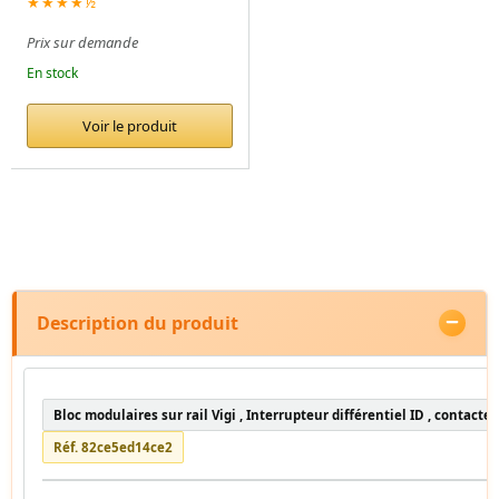
★★★★½
Prix sur demande
En stock
Voir le produit
Description du produit
Bloc modulaires sur rail Vigi , Interrupteur différentiel ID , contacte
Réf. 82ce5ed14ce2