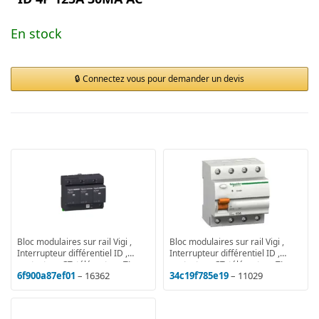
En stock
Connectez vous pour demander un devis
Bloc modulaires sur rail Vigi ,
Bloc modulaires sur rail Vigi ,
Interrupteur différentiel ID ,
Interrupteur différentiel ID ,
contacteur CT, télérupteur TL
contacteur CT, télérupteur TL
6f900a87ef01
– 16362
34c19f785e19
– 11029