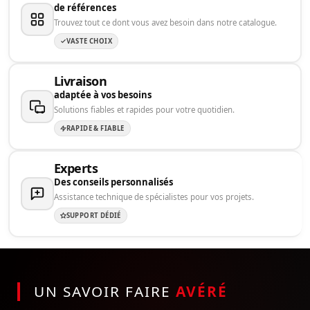
de références
Trouvez tout ce dont vous avez besoin dans notre catalogue.
VASTE CHOIX
Livraison
adaptée à vos besoins
Solutions fiables et rapides pour votre quotidien.
RAPIDE & FIABLE
Experts
Des conseils personnalisés
Assistance technique de spécialistes pour vos projets.
SUPPORT DÉDIÉ
UN SAVOIR FAIRE
AVÉRÉ