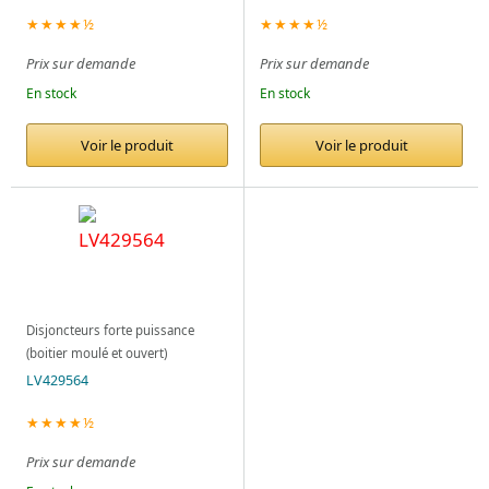
★★★★½
★★★★½
Prix sur demande
Prix sur demande
En stock
En stock
Voir le produit
Voir le produit
Disjoncteurs forte puissance
(boitier moulé et ouvert)
LV429564
★★★★½
Prix sur demande