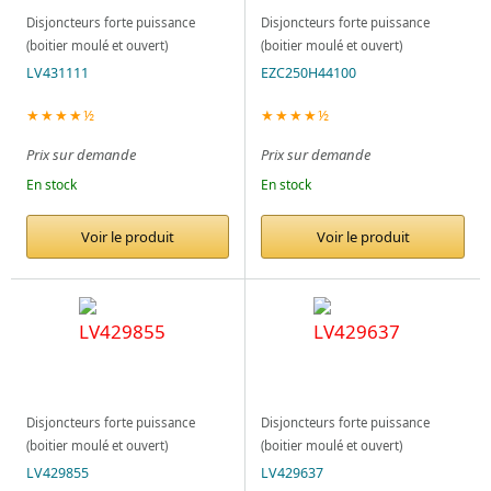
Disjoncteurs forte puissance
Disjoncteurs forte puissance
(boitier moulé et ouvert)
(boitier moulé et ouvert)
LV431111
EZC250H44100
★★★★½
★★★★½
Prix sur demande
Prix sur demande
En stock
En stock
Voir le produit
Voir le produit
Disjoncteurs forte puissance
Disjoncteurs forte puissance
(boitier moulé et ouvert)
(boitier moulé et ouvert)
LV429855
LV429637