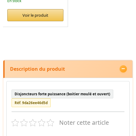
En stock
Voir le produit
Description du produit
Disjoncteurs forte puissance (boitier moulé et ouvert)
Réf. 9da26ee46d5d
Noter cette article