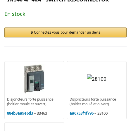
En stock
Connectez vous pour demander un devis
Disjoncteurs forte puissance
Disjoncteurs forte puissance
(boitier moulé et ouvert)
(boitier moulé et ouvert)
884b3aa9e6d3
– 33463
aa6753f1f796
– 28100