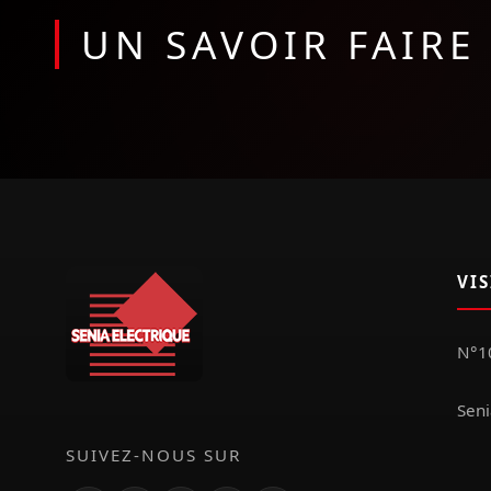
UN SAVOIR FAIR
VI
N°10
Seni
SUIVEZ-NOUS SUR