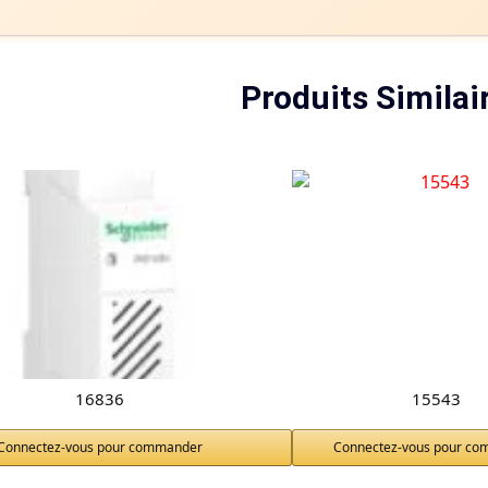
Produits Similai
16836
15543
Connectez-vous pour commander
Connectez-vous pour c