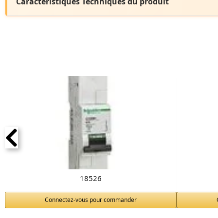
Caractéristiques Techniques du produit
18526
Connectez-vous pour commander