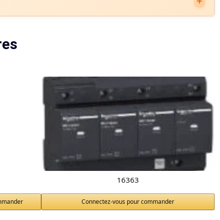
res
16363
ommander
Connectez-vous pour commander