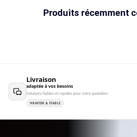
Produits récemment c
Livraison
adaptée à vos besoins
Solutions fiables et rapides pour votre quotidien.
RAPIDE & FIABLE