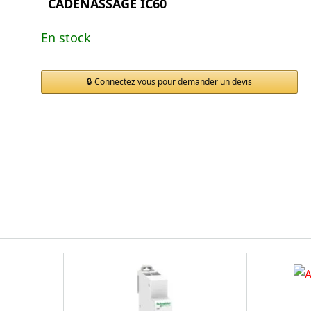
CADENASSAGE IC60
En stock
Connectez vous pour demander un devis