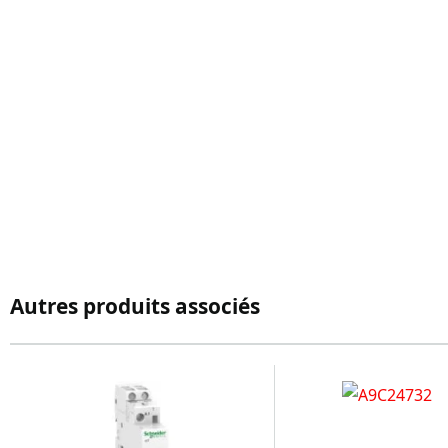
Autres produits associés