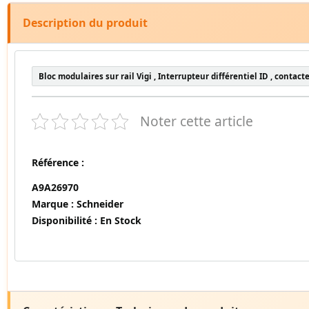
Description du produit
Bloc modulaires sur rail Vigi , Interrupteur différentiel ID , contact
Noter cette article
Référence :
A9A26970
Marque :
Schneider
Disponibilité :
En Stock