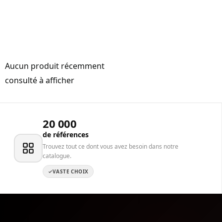
Aucun produit récemment
consulté à afficher
20 000
de références
Trouvez tout ce dont vous avez besoin dans notre
catalogue.
VASTE CHOIX