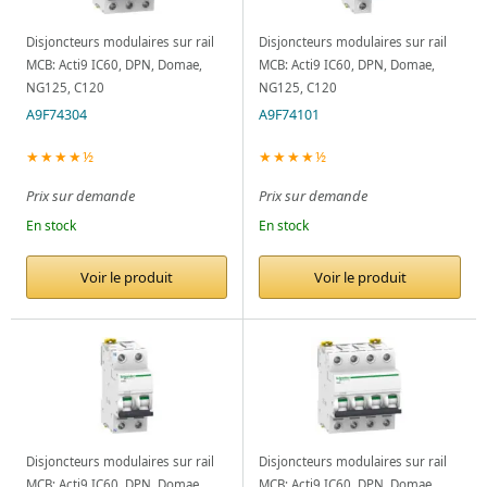
Disjoncteurs modulaires sur rail
Disjoncteurs modulaires sur rail
MCB: Acti9 IC60, DPN, Domae,
MCB: Acti9 IC60, DPN, Domae,
NG125, C120
NG125, C120
A9F74304
A9F74101
★★★★½
★★★★½
Prix sur demande
Prix sur demande
En stock
En stock
Voir le produit
Voir le produit
Disjoncteurs modulaires sur rail
Disjoncteurs modulaires sur rail
MCB: Acti9 IC60, DPN, Domae,
MCB: Acti9 IC60, DPN, Domae,