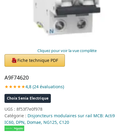
Cliquez pour voir la vue complète
Fiche technique PDF
PDF
A9F74620
★★★★★
4,8 (24 évaluations)
Choix Senia Electrique
UGS :
8f53f7e0f978
Catégorie :
Disjoncteurs modulaires sur rail MCB: Acti9
IC60, DPN, Domae, NG125, C120