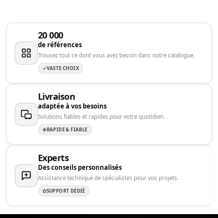
20 000
de références
Trouvez tout ce dont vous avez besoin dans notre catalogue.
VASTE CHOIX
Livraison
adaptée à vos besoins
Solutions fiables et rapides pour votre quotidien.
RAPIDE & FIABLE
Experts
Des conseils personnalisés
Assistance technique de spécialistes pour vos projets.
SUPPORT DÉDIÉ