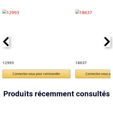
12993
18637
Connectez-vous pour commander
Connectez-vous p
Produits récemment consultés