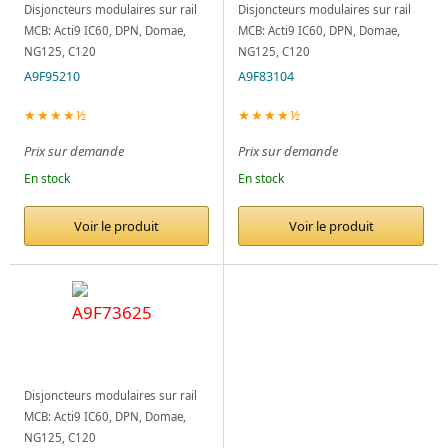
Disjoncteurs modulaires sur rail
Disjoncteurs modulaires sur rail
MCB: Acti9 IC60, DPN, Domae,
MCB: Acti9 IC60, DPN, Domae,
NG125, C120
NG125, C120
A9F95210
A9F83104
★★★★½
★★★★½
Prix sur demande
Prix sur demande
En stock
En stock
Voir le produit
Voir le produit
Disjoncteurs modulaires sur rail
MCB: Acti9 IC60, DPN, Domae,
NG125, C120