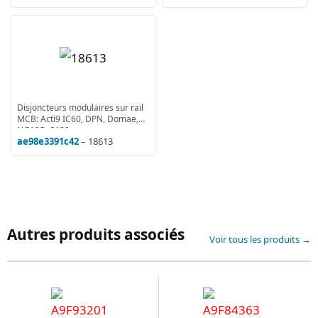
Disjoncteurs modulaires sur rail
MCB: Acti9 IC60, DPN, Domae,
NG125, C120
ae98e3391c42
– 18613
Autres produits associés
Voir tous les produits →