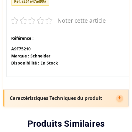
Réf. a261e47ad99a
Noter cette article
Référence :
A9F75210
Marque :
Schneider
Disponibilité :
En Stock
Caractéristiques Techniques du produit
Produits Similaires