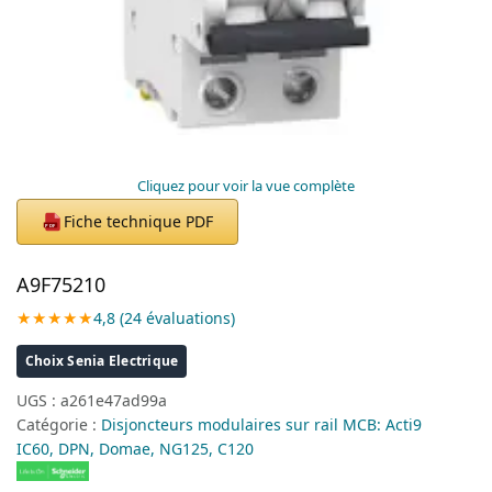
Cliquez pour voir la vue complète
Fiche technique PDF
PDF
A9F75210
★★★★★
4,8 (24 évaluations)
Choix Senia Electrique
UGS :
a261e47ad99a
Catégorie :
Disjoncteurs modulaires sur rail MCB: Acti9
IC60, DPN, Domae, NG125, C120