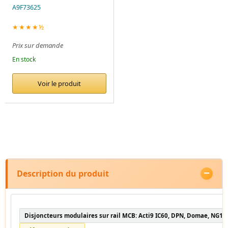
A9F73625
★★★★½
Prix sur demande
En stock
Voir le produit
Description du produit
Disjoncteurs modulaires sur rail MCB: Acti9 IC60, DPN, Domae, NG12