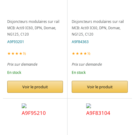
Disjoncteurs modulaires sur rail
Disjoncteurs modulaires sur rail
MCB: Acti9 IC60, DPN, Domae,
MCB: Acti9 IC60, DPN, Domae,
NG125, C120
NG125, C120
A9F93201
A9F84363
★★★★½
★★★★½
Prix sur demande
Prix sur demande
En stock
En stock
Voir le produit
Voir le produit