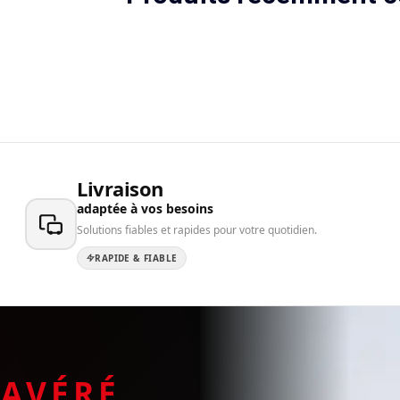
Livraison
adaptée à vos besoins
Solutions fiables et rapides pour votre quotidien.
RAPIDE & FIABLE
E
AVÉRÉ