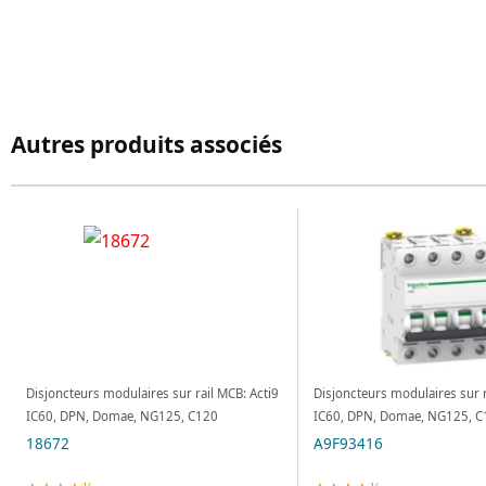
Autres produits associés
Disjoncteurs modulaires sur rail MCB: Acti9
Disjoncteurs modulaires sur r
IC60, DPN, Domae, NG125, C120
IC60, DPN, Domae, NG125, C
18672
A9F93416