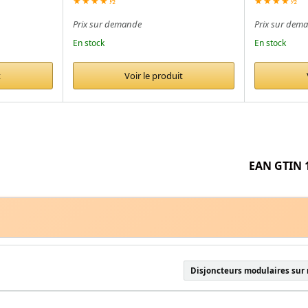
★★★★½
★★★★½
Prix sur demande
Prix sur dem
En stock
En stock
t
Voir le produit
EAN GTIN 1
Disjoncteurs modulaires sur 