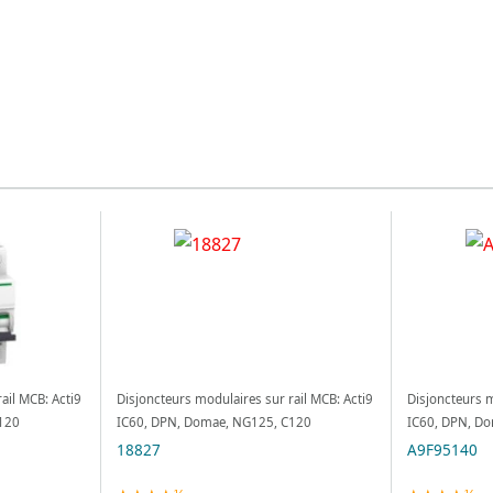
ail MCB: Acti9
Disjoncteurs modulaires sur rail MCB: Acti9
Disjoncteurs m
120
IC60, DPN, Domae, NG125, C120
IC60, DPN, D
18827
A9F95140