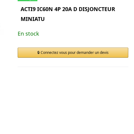
ACTI9 IC60N 4P 20A D DISJONCTEUR
MINIATU
En stock
Connectez vous pour demander un devis