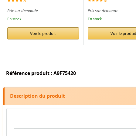
★★★★½
★★★★½
Prix sur demande
Prix sur demande
En stock
En stock
Voir le produit
Voir le produi
Référence produit : A9F75420
Description du produit