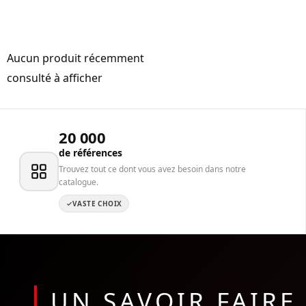
Aucun produit récemment
consulté à afficher
20 000
de références
Trouvez tout ce dont vous avez besoin dans notre
catalogue.
VASTE CHOIX
UN SAVOIR FAIR