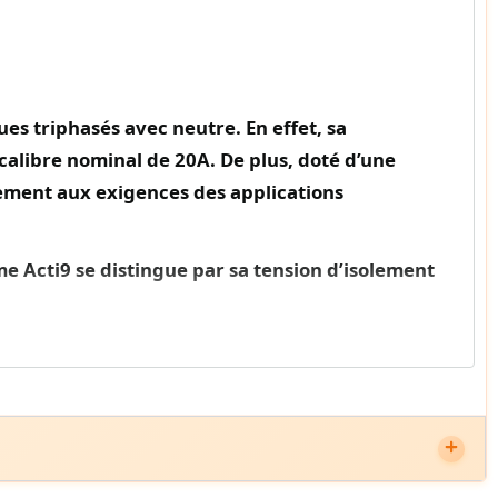
ues triphasés avec neutre.
En effet
, sa
 calibre nominal de 20A.
De plus
, doté d’une
ement aux exigences des applications
me Acti9 se distingue par sa tension d’isolement
e contre les surtensions transitoires.
Enfin
,
s difficulté.
ustriels variés.
Le degré de protection IP20
assure une
ditions difficiles.
 déclenchement magnétique est calibré à 12 x In +/- 20%,