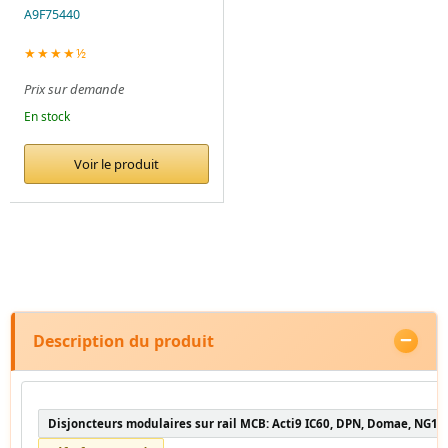
A9F75440
★★★★½
Prix sur demande
En stock
Voir le produit
Description du produit
Disjoncteurs modulaires sur rail MCB: Acti9 IC60, DPN, Domae, NG12