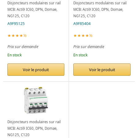
Disjoncteurs modulaires sur rail
Disjoncteurs modulaires sur rail
MCB: Acti9 IC60, DPN, Domae,
MCB: Acti9 IC60, DPN, Domae,
NG125, C120
NG125, C120
A9F95125
A9F85404
★★★★½
★★★★½
Prix sur demande
Prix sur demande
En stock
En stock
Voir le produit
Voir le produit
Disjoncteurs modulaires sur rail
MCB: Acti9 IC60, DPN, Domae,
NG125, C120