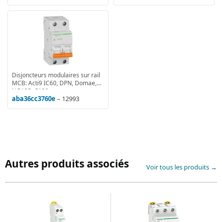
Disjoncteurs modulaires sur rail
MCB: Acti9 IC60, DPN, Domae,
NG125, C120
aba36cc3760e
– 12993
Autres produits associés
Voir tous les produits →