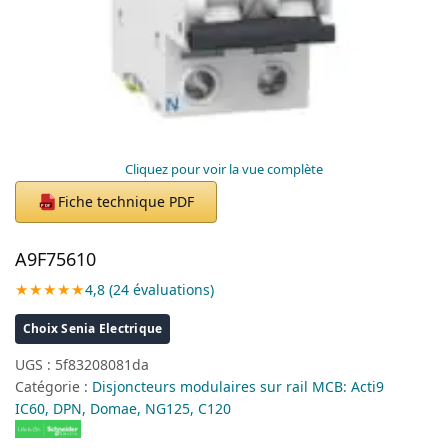
Cliquez pour voir la vue complète
Fiche technique PDF
PDF
A9F75610
★★★★★
4,8 (24 évaluations)
Choix Senia Electrique
UGS :
5f83208081da
Catégorie :
Disjoncteurs modulaires sur rail MCB: Acti9
IC60, DPN, Domae, NG125, C120