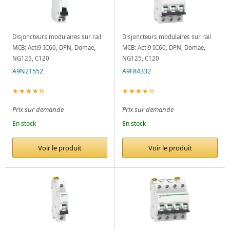
Disjoncteurs modulaires sur rail
Disjoncteurs modulaires sur rail
MCB: Acti9 IC60, DPN, Domae,
MCB: Acti9 IC60, DPN, Domae,
NG125, C120
NG125, C120
A9N21552
A9F84332
★★★★½
★★★★½
Prix sur demande
Prix sur demande
En stock
En stock
Voir le produit
Voir le produit