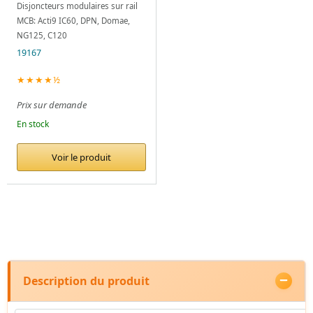
Disjoncteurs modulaires sur rail
MCB: Acti9 IC60, DPN, Domae,
NG125, C120
19167
★★★★½
Prix sur demande
En stock
Voir le produit
Description du produit