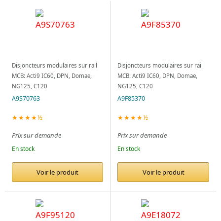
Disjoncteurs modulaires sur rail
Disjoncteurs modulaires sur rail
MCB: Acti9 IC60, DPN, Domae,
MCB: Acti9 IC60, DPN, Domae,
NG125, C120
NG125, C120
A9S70763
A9F85370
★★★★½
★★★★½
Prix sur demande
Prix sur demande
En stock
En stock
Voir le produit
Voir le produit