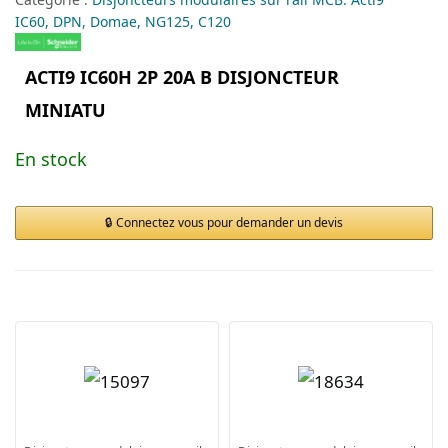
IC60, DPN, Domae, NG125, C120
ACTI9 IC60H 2P 20A B DISJONCTEUR
MINIATU
En stock
Connectez vous pour demander un devis