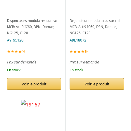
Disjoncteurs modulaires sur rail
Disjoncteurs modulaires sur rail
MCB: Acti9 IC60, DPN, Domae,
MCB: Acti9 IC60, DPN, Domae,
NG125, C120
NG125, C120
A9F95120
A9E18072
★★★★½
★★★★½
Prix sur demande
Prix sur demande
En stock
En stock
Voir le produit
Voir le produit