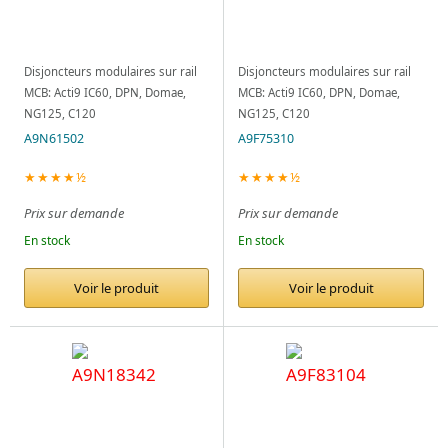
Disjoncteurs modulaires sur rail
Disjoncteurs modulaires sur rail
MCB: Acti9 IC60, DPN, Domae,
MCB: Acti9 IC60, DPN, Domae,
NG125, C120
NG125, C120
A9N61502
A9F75310
★★★★½
★★★★½
Prix sur demande
Prix sur demande
En stock
En stock
Voir le produit
Voir le produit