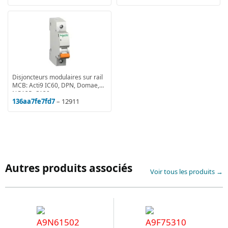
Disjoncteurs modulaires sur rail
MCB: Acti9 IC60, DPN, Domae,
NG125, C120
136aa7fe7fd7
– 12911
Autres produits associés
Voir tous les produits →