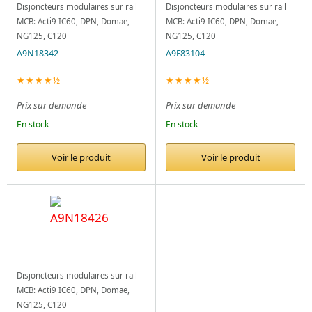
Disjoncteurs modulaires sur rail
Disjoncteurs modulaires sur rail
MCB: Acti9 IC60, DPN, Domae,
MCB: Acti9 IC60, DPN, Domae,
NG125, C120
NG125, C120
A9N18342
A9F83104
★★★★½
★★★★½
Prix sur demande
Prix sur demande
En stock
En stock
Voir le produit
Voir le produit
Disjoncteurs modulaires sur rail
MCB: Acti9 IC60, DPN, Domae,
NG125, C120