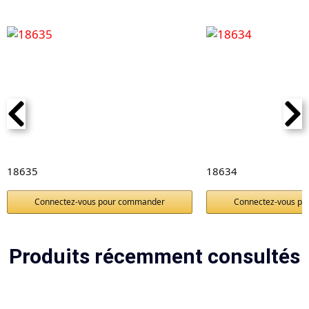
18635
18634
Connectez-vous pour commander
Connectez-vous p
Produits récemment consultés