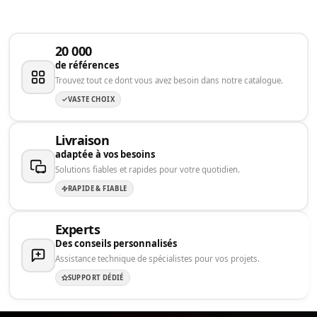
20 000
de références
Trouvez tout ce dont vous avez besoin dans notre catalogue.
VASTE CHOIX
Livraison
adaptée à vos besoins
Solutions fiables et rapides pour votre quotidien.
RAPIDE & FIABLE
Experts
Des conseils personnalisés
Assistance technique de spécialistes pour vos projets.
SUPPORT DÉDIÉ