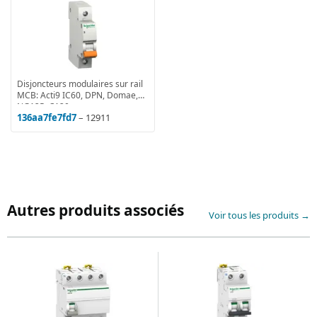
Disjoncteurs modulaires sur rail
MCB: Acti9 IC60, DPN, Domae,
NG125, C120
136aa7fe7fd7
– 12911
Autres produits associés
Voir tous les produits →