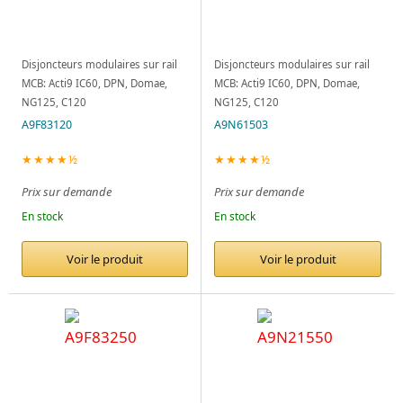
Disjoncteurs modulaires sur rail
Disjoncteurs modulaires sur rail
MCB: Acti9 IC60, DPN, Domae,
MCB: Acti9 IC60, DPN, Domae,
NG125, C120
NG125, C120
A9F83120
A9N61503
★★★★½
★★★★½
Prix sur demande
Prix sur demande
En stock
En stock
Voir le produit
Voir le produit