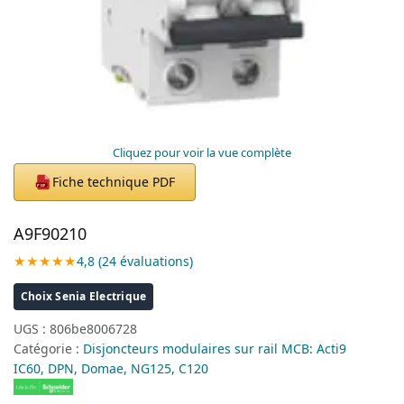
Cliquez pour voir la vue complète
Fiche technique PDF
PDF
A9F90210
★★★★★
4,8 (24 évaluations)
Choix Senia Electrique
UGS :
806be8006728
Catégorie :
Disjoncteurs modulaires sur rail MCB: Acti9
IC60, DPN, Domae, NG125, C120