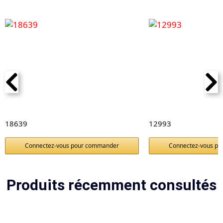
18639
12993
Connectez-vous pour commander
Connectez-vous p
Produits récemment consultés