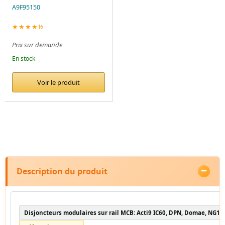
A9F95150
★★★★½
Prix sur demande
En stock
Voir le produit
Description du produit
Disjoncteurs modulaires sur rail MCB: Acti9 IC60, DPN, Domae, NG12