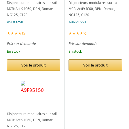
Disjoncteurs modulaires sur rail
Disjoncteurs modulaires sur rail
MCB: Acti9 IC60, DPN, Domae,
MCB: Acti9 IC60, DPN, Domae,
NG125, C120
NG125, C120
A9F83250
A9N21550
★★★★½
★★★★½
Prix sur demande
Prix sur demande
En stock
En stock
Voir le produit
Voir le produit
Disjoncteurs modulaires sur rail
MCB: Acti9 IC60, DPN, Domae,
NG125, C120