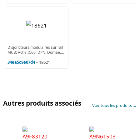
Disjoncteurs modulaires sur rail
MCB: Acti9 IC60, DPN, Domae,
NG125, C120
34ea5c9e07d4
– 18621
Autres produits associés
Voir tous les produits →