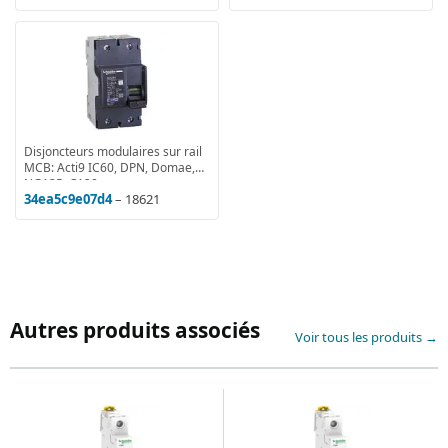
Disjoncteurs modulaires sur rail
MCB: Acti9 IC60, DPN, Domae,
NG125, C120
34ea5c9e07d4
– 18621
Autres produits associés
Voir tous les produits →