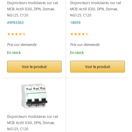
Disjoncteurs modulaires sur rail
Disjoncteurs modulaires sur rail
MCB: Acti9 IC60, DPN, Domae,
MCB: Acti9 IC60, DPN, Domae,
NG125, C120
NG125, C120
A9F83363
18659
★★★★½
★★★★½
Prix sur demande
Prix sur demande
En stock
En stock
Voir le produit
Voir le produit
Disjoncteurs modulaires sur rail
MCB: Acti9 IC60, DPN, Domae,
NG125, C120