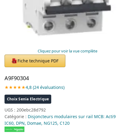
Cliquez pour voir la vue complète
Fiche technique PDF
PDF
A9F90304
★★★★★
4,8 (24 évaluations)
Choix Senia Electrique
UGS :
200ebc28d792
Catégorie :
Disjoncteurs modulaires sur rail MCB: Acti9
IC60, DPN, Domae, NG125, C120