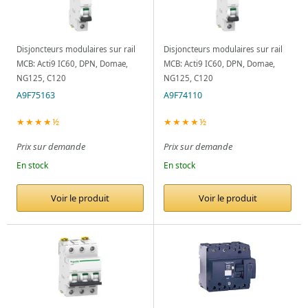
Disjoncteurs modulaires sur rail
Disjoncteurs modulaires sur rail
MCB: Acti9 IC60, DPN, Domae,
MCB: Acti9 IC60, DPN, Domae,
NG125, C120
NG125, C120
A9F75163
A9F74110
★★★★½
★★★★½
Prix sur demande
Prix sur demande
En stock
En stock
Voir le produit
Voir le produit