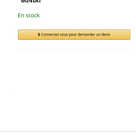
MINIAT
En stock
Connectez vous pour demander un devis