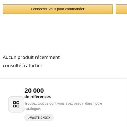
Connectez-vous pour commander
Aucun produit récemment
consulté à afficher
20 000
de références
Trouvez tout ce dont vous avez besoin dans notre
catalogue.
VASTE CHOIX