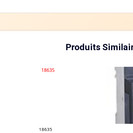
Produits Similai
18635