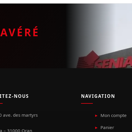
E
AVÉRÉ
SITEZ-NOUS
NAVIGATION
 ave. des martyrs
Mon compte
Panier
a – 31000 Oran