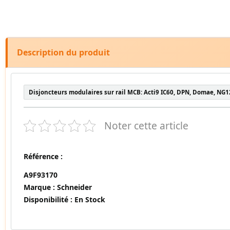
Description du produit
Disjoncteurs modulaires sur rail MCB: Acti9 IC60, DPN, Domae, NG1
Noter cette article
Référence :
A9F93170
Marque :
Schneider
Disponibilité :
En Stock