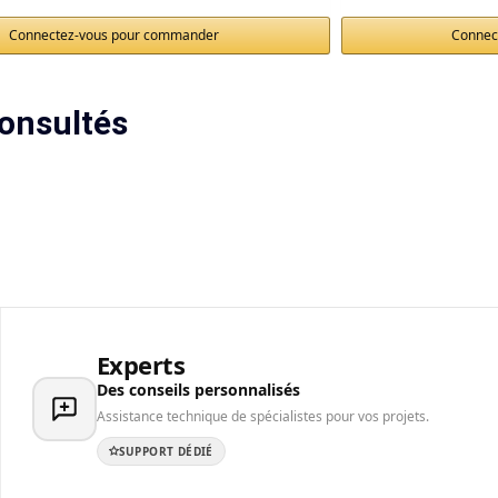
Connectez-vous pour commander
Connec
onsultés
Experts
Des conseils personnalisés
Assistance technique de spécialistes pour vos projets.
SUPPORT DÉDIÉ