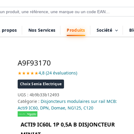
 de produits
 propos
Nos Services
Produits
Société
B
A9F93170
★★★★★
4,8 (24 évaluations)
Choix Senia Electrique
UGS :
4b9b33b12493
Catégorie :
Disjoncteurs modulaires sur rail MCB:
Acti9 IC60, DPN, Domae, NG125, C120
ACTI9 IC60L 1P 0,5A B DISJONCTEUR