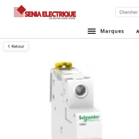
Aller
Recherche
au
contenu
Marques
A
Retour