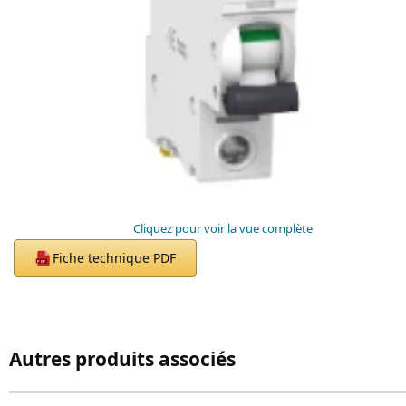
Cliquez pour voir la vue complète
Fiche technique PDF
PDF
Autres produits associés