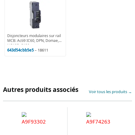
Disjoncteurs modulaires sur rail
MCB: Acti9 IC60, DPN, Domae,
NG125, C120
643d54cbb5e5
– 18611
Autres produits associés
Voir tous les produits →