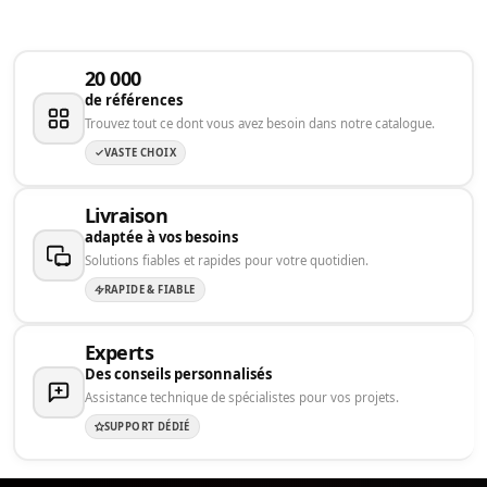
20 000
de références
Trouvez tout ce dont vous avez besoin dans notre catalogue.
VASTE CHOIX
Livraison
adaptée à vos besoins
Solutions fiables et rapides pour votre quotidien.
RAPIDE & FIABLE
Experts
Des conseils personnalisés
Assistance technique de spécialistes pour vos projets.
SUPPORT DÉDIÉ