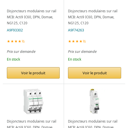
Disjoncteurs modulaires sur rail
Disjoncteurs modulaires sur rail
MCB: Acti9 IC60, DPN, Domae,
MCB: Acti9 IC60, DPN, Domae,
NG125, C120
NG125, C120
A9F93302
A9F74263
★★★★½
★★★★½
Prix sur demande
Prix sur demande
En stock
En stock
Voir le produit
Voir le produit
Disjoncteurs modulaires sur rail
Disjoncteurs modulaires sur rail
MCB: Acti9 IC60, DPN, Domae,
MCB: Acti9 IC60, DPN, Domae,