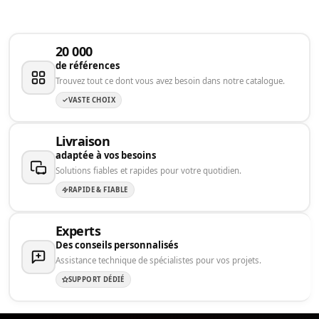
20 000
de références
Trouvez tout ce dont vous avez besoin dans notre catalogue.
VASTE CHOIX
Livraison
adaptée à vos besoins
Solutions fiables et rapides pour votre quotidien.
RAPIDE & FIABLE
Experts
Des conseils personnalisés
Assistance technique de spécialistes pour vos projets.
SUPPORT DÉDIÉ