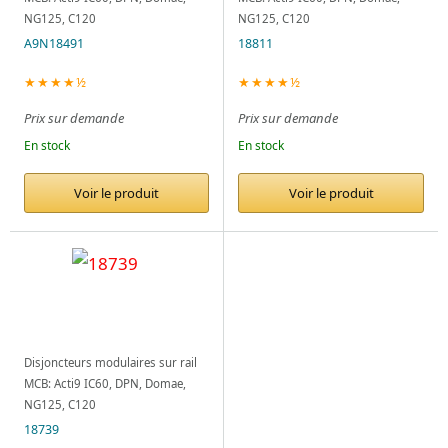
NG125, C120
NG125, C120
A9N18491
18811
★★★★½
★★★★½
Prix sur demande
Prix sur demande
En stock
En stock
Voir le produit
Voir le produit
Disjoncteurs modulaires sur rail
MCB: Acti9 IC60, DPN, Domae,
NG125, C120
18739