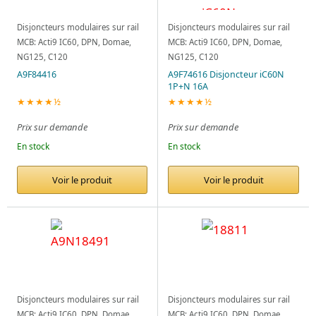
Disjoncteurs modulaires sur rail
Disjoncteurs modulaires sur rail
MCB: Acti9 IC60, DPN, Domae,
MCB: Acti9 IC60, DPN, Domae,
NG125, C120
NG125, C120
A9F84416
A9F74616 Disjoncteur iC60N
1P+N 16A
★★★★½
★★★★½
Prix sur demande
Prix sur demande
En stock
En stock
Voir le produit
Voir le produit
Disjoncteurs modulaires sur rail
Disjoncteurs modulaires sur rail
MCB: Acti9 IC60, DPN, Domae,
MCB: Acti9 IC60, DPN, Domae,