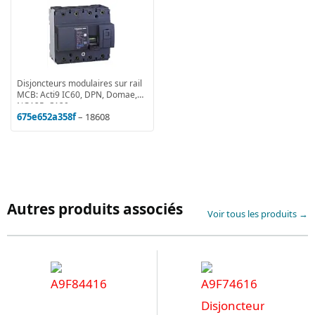
Disjoncteurs modulaires sur rail
MCB: Acti9 IC60, DPN, Domae,
NG125, C120
675e652a358f
– 18608
Autres produits associés
Voir tous les produits →