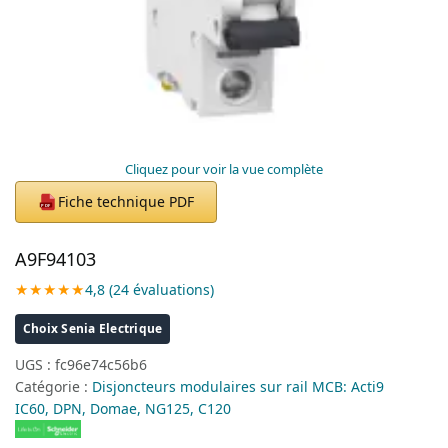
Cliquez pour voir la vue complète
Fiche technique PDF
PDF
A9F94103
★★★★★
4,8 (24 évaluations)
Choix Senia Electrique
UGS :
fc96e74c56b6
Catégorie :
Disjoncteurs modulaires sur rail MCB: Acti9
IC60, DPN, Domae, NG125, C120