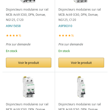
Disjoncteurs modulaires sur rail
Disjoncteurs modulaires sur rail
MCB: Acti9 IC60, DPN, Domae,
MCB: Acti9 IC60, DPN, Domae,
NG125, C120
NG125, C120
A9N15658
A9F90310
★★★★½
★★★★½
Prix sur demande
Prix sur demande
En stock
En stock
Voir le produit
Voir le produit
Disjoncteurs modulaires sur rail
Disjoncteurs modulaires sur rail
MCB: Acti9 IC60, DPN, Domae,
MCB: Acti9 IC60, DPN, Domae,