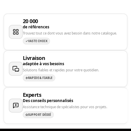
20 000
de références
Trouvez tout ce dont vous avez besoin dans notre catalogue.
VASTE CHOIX
Livraison
adaptée à vos besoins
Solutions fiables et rapides pour votre quotidien.
RAPIDE & FIABLE
Experts
Des conseils personnalisés
Assistance technique de spécialistes pour vos projets.
SUPPORT DÉDIÉ