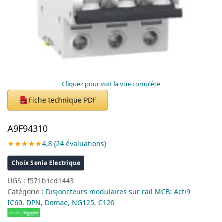
Cliquez pour voir la vue complète
Fiche technique PDF
PDF
A9F94310
★★★★★
4,8 (24 évaluations)
Choix Senia Electrique
UGS :
f571b1cd1443
Catégorie :
Disjoncteurs modulaires sur rail MCB: Acti9
IC60, DPN, Domae, NG125, C120