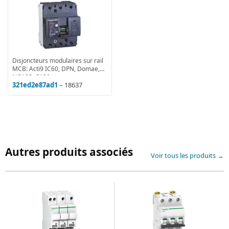
Disjoncteurs modulaires sur rail
MCB: Acti9 IC60, DPN, Domae,
NG125, C120
321ed2e87ad1
– 18637
Autres produits associés
Voir tous les produits →