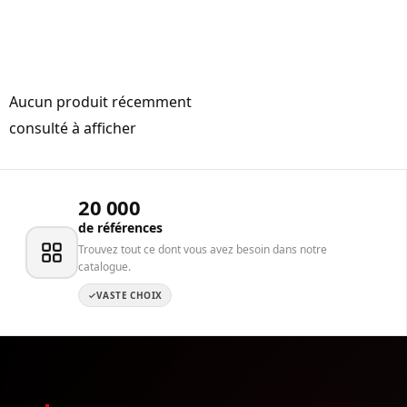
Aucun produit récemment
consulté à afficher
20 000
de références
Trouvez tout ce dont vous avez besoin dans notre
catalogue.
VASTE CHOIX