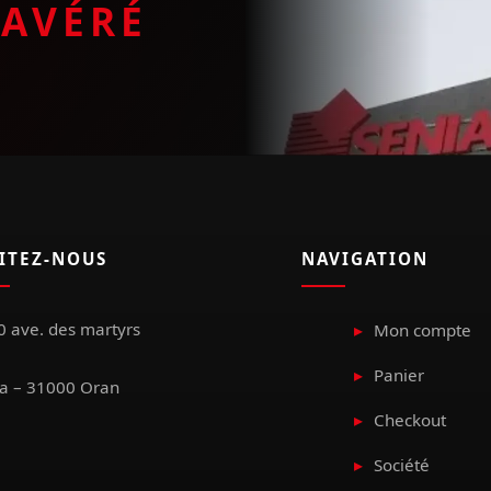
E
AVÉRÉ
SITEZ-NOUS
NAVIGATION
 ave. des martyrs
Mon compte
Panier
a – 31000 Oran
Checkout
Société