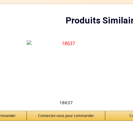
Produits Similai
18637
commander
Connectez-vous pour commander
C