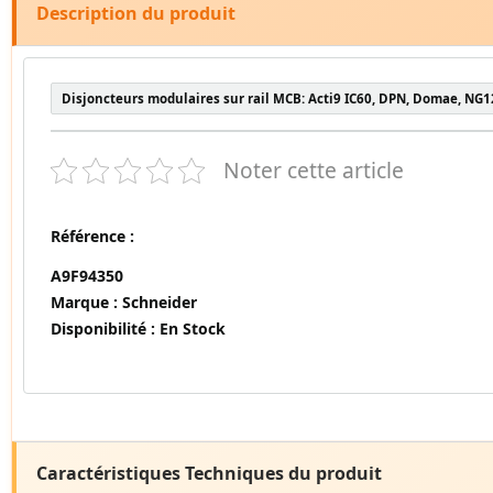
Description du produit
Disjoncteurs modulaires sur rail MCB: Acti9 IC60, DPN, Domae, NG1
Noter cette article
Référence :
A9F94350
Marque :
Schneider
Disponibilité :
En Stock
Caractéristiques Techniques du produit