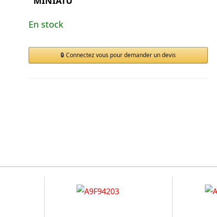
MINIATU
En stock
Connectez vous pour demander un devis