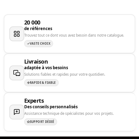
20 000
de références
Trouvez tout ce dont vous avez besoin dans notre catalogue.
VASTE CHOIX
Livraison
adaptée à vos besoins
Solutions fiables et rapides pour votre quotidien.
RAPIDE & FIABLE
Experts
Des conseils personnalisés
Assistance technique de spécialistes pour vos projets.
SUPPORT DÉDIÉ