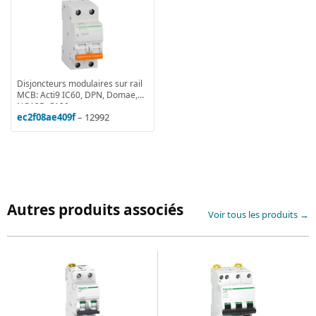
Disjoncteurs modulaires sur rail
MCB: Acti9 IC60, DPN, Domae,
NG125, C120
ec2f08ae409f
– 12992
Autres produits associés
Voir tous les produits →