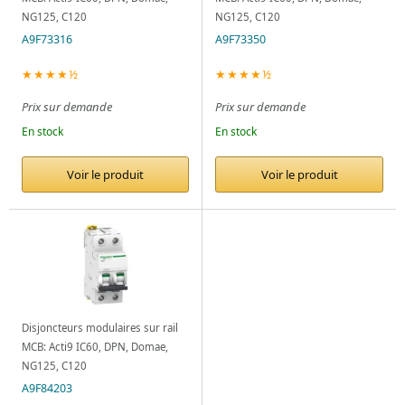
NG125, C120
NG125, C120
A9F73316
A9F73350
★★★★½
★★★★½
Prix sur demande
Prix sur demande
En stock
En stock
Voir le produit
Voir le produit
Disjoncteurs modulaires sur rail
MCB: Acti9 IC60, DPN, Domae,
NG125, C120
A9F84203