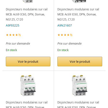
Disjoncteurs modulaires sur rail
Disjoncteurs modulaires sur rail
MCB: Acti9 IC60, DPN, Domae,
MCB: Acti9 IC60, DPN, Domae,
NG125, C120
NG125, C120
A9F93225
A9N21607
★★★★½
★★★★½
Prix sur demande
Prix sur demande
En stock
En stock
Voir le produit
Voir le produit
Disjoncteurs modulaires sur rail
Disjoncteurs modulaires sur rail
MCB: Acti9 IC60, DPN, Domae,
MCB: Acti9 IC60, DPN, Domae,