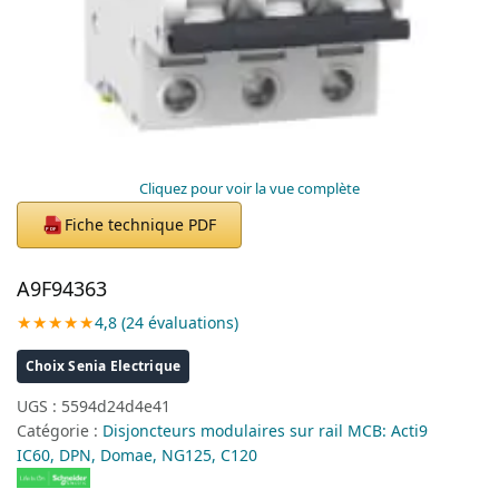
Cliquez pour voir la vue complète
Fiche technique PDF
PDF
A9F94363
★★★★★
4,8 (24 évaluations)
Choix Senia Electrique
UGS :
5594d24d4e41
Catégorie :
Disjoncteurs modulaires sur rail MCB: Acti9
IC60, DPN, Domae, NG125, C120