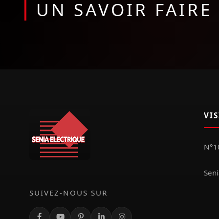
UN SAVOIR FAIR
VI
N°10
Seni
SUIVEZ-NOUS SUR