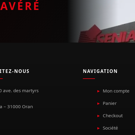
E
AVÉRÉ
SITEZ-NOUS
NAVIGATION
 ave. des martyrs
Mon compte
Panier
a – 31000 Oran
Checkout
Société