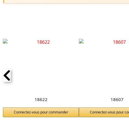
18622
18607
Connectez-vous pour commander
Connectez-vous pour 