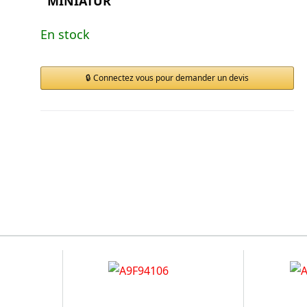
MINIATUR
En stock
Connectez vous pour demander un devis