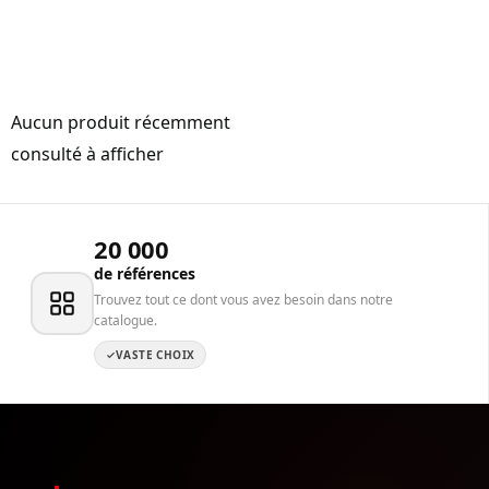
Aucun produit récemment
consulté à afficher
20 000
de références
Trouvez tout ce dont vous avez besoin dans notre
catalogue.
VASTE CHOIX