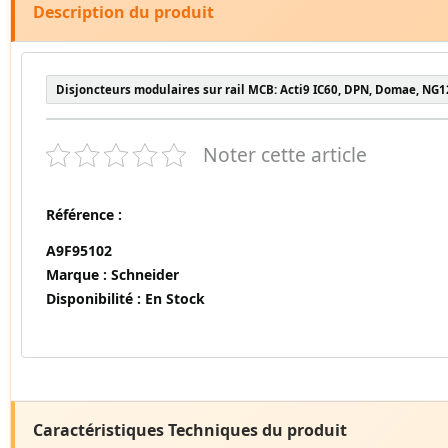
Description du produit
Disjoncteurs modulaires sur rail MCB: Acti9 IC60, DPN, Domae, NG1
Noter cette article
Référence :
A9F95102
Marque :
Schneider
Disponibilité :
En Stock
Caractéristiques Techniques du produit