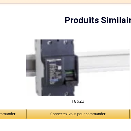
Produits Similai
18623
commander
Connectez-vous pour commander