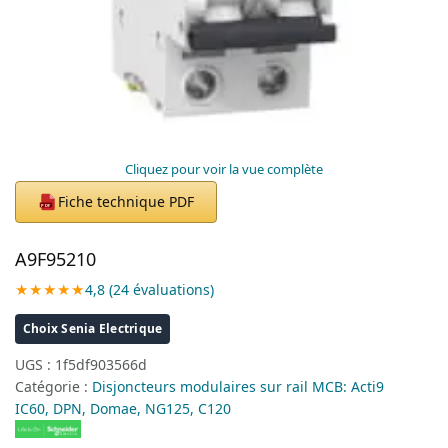
Cliquez pour voir la vue complète
Fiche technique PDF
PDF
A9F95210
★★★★★
4,8 (24 évaluations)
Choix Senia Electrique
UGS :
1f5df903566d
Catégorie :
Disjoncteurs modulaires sur rail MCB: Acti9
IC60, DPN, Domae, NG125, C120