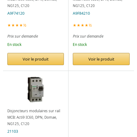
NG125, C120
NG125, C120
A9F74120
A9F84210
★★★★½
★★★★½
Prix sur demande
Prix sur demande
En stock
En stock
Voir le produit
Voir le produit
Disjoncteurs modulaires sur rail
MCB: Acti9 IC60, DPN, Domae,
NG125, C120
21103