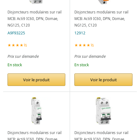
Disjoncteurs modulaires sur rail
Disjoncteurs modulaires sur rail
MCB: Acti9 IC60, DPN, Domae,
MCB: Acti9 IC60, DPN, Domae,
NG125, C120
NG125, C120
A9F93225
12912
★★★★½
★★★★½
Prix sur demande
Prix sur demande
En stock
En stock
Voir le produit
Voir le produit
Disjoncteurs modulaires sur rail
Disjoncteurs modulaires sur rail
MCB: Acti9 IC60, DPN, Domae,
MCB: Acti9 IC60, DPN, Domae,