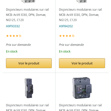
Disjoncteurs modulaires sur rail
Disjoncteurs modulaires sur rail
MCB: Acti9 IC60, DPN, Domae,
MCB: Acti9 IC60, DPN, Domae,
NG125, C120
NG125, C120
A9F93332
A9F84202
★★★★½
★★★★½
Prix sur demande
Prix sur demande
En stock
En stock
Voir le produit
Voir le produit
Disjoncteurs modulaires sur rail
Disjoncteurs modulaires sur rail
MCB: Acti9 IC60, DPN, Domae,
MCB: Acti9 IC60, DPN, Domae,