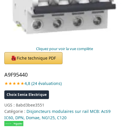
Cliquez pour voir la vue complète
Fiche technique PDF
PDF
A9F95440
★★★★★
4,8 (24 évaluations)
Choix Senia Electrique
UGS :
8abd3bee3551
Catégorie :
Disjoncteurs modulaires sur rail MCB: Acti9
IC60, DPN, Domae, NG125, C120