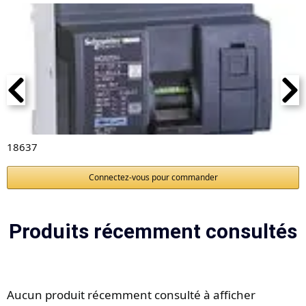
18637
Connectez-vous pour commander
Produits récemment consultés
Aucun produit récemment consulté à afficher