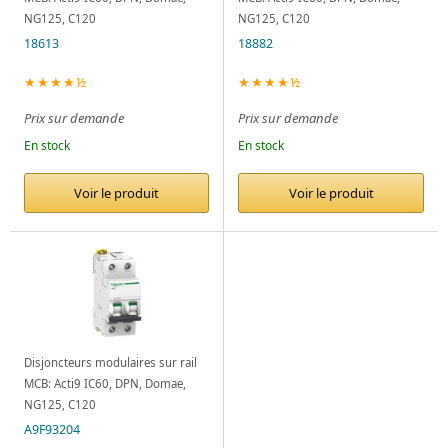
NG125, C120
NG125, C120
18613
18882
★★★★½
★★★★½
Prix sur demande
Prix sur demande
En stock
En stock
Voir le produit
Voir le produit
Disjoncteurs modulaires sur rail
MCB: Acti9 IC60, DPN, Domae,
NG125, C120
A9F93204