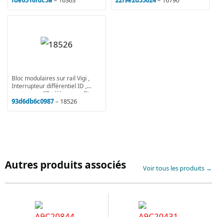
Bloc modulaires sur rail Vigi ,
Interrupteur différentiel ID ,
contacteur CT, télérupteur TL
93d6db6c0987
– 18526
Autres produits associés
Voir tous les produits →