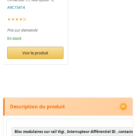
A9C15414
★★★★½
Prix sur demande
En stock
Voir le produit
Description du produit
Bloc modulaires sur rail Vigi , Interrupteur différentiel ID , contacte