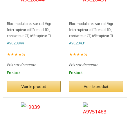
Bloc modulaires sur rail Vigi ,
Bloc modulaires sur rail Vigi ,
Interrupteur différentiel ID ,
Interrupteur différentiel ID ,
contacteur CT, télérupteur TL
contacteur CT, télérupteur TL
A9C20844
A9C20431
★★★★½
★★★★½
Prix sur demande
Prix sur demande
En stock
En stock
Voir le produit
Voir le produit