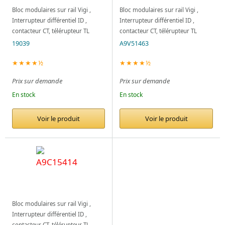
Bloc modulaires sur rail Vigi ,
Bloc modulaires sur rail Vigi ,
Interrupteur différentiel ID ,
Interrupteur différentiel ID ,
contacteur CT, télérupteur TL
contacteur CT, télérupteur TL
19039
A9V51463
★★★★½
★★★★½
Prix sur demande
Prix sur demande
En stock
En stock
Voir le produit
Voir le produit
Bloc modulaires sur rail Vigi ,
Interrupteur différentiel ID ,
contacteur CT, télérupteur TL