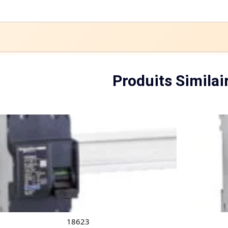
Produits Similai
18623