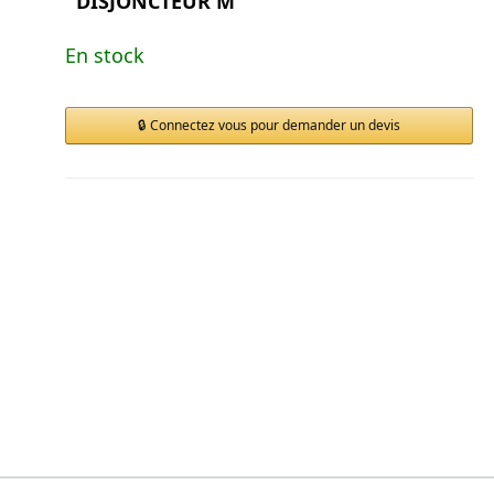
DISJONCTEUR M
En stock
Connectez vous pour demander un devis