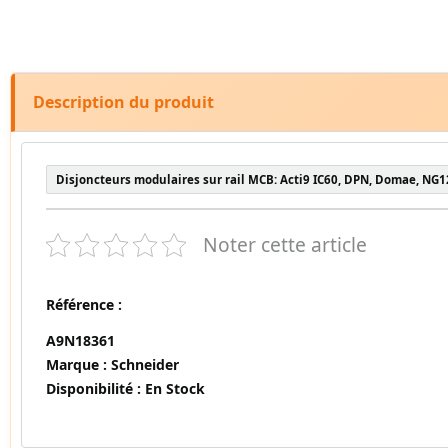
Description du produit
Disjoncteurs modulaires sur rail MCB: Acti9 IC60, DPN, Domae, NG1
Noter cette article
Référence :
A9N18361
Marque :
Schneider
Disponibilité :
En Stock