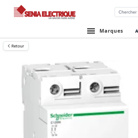
Aller
Recherche
au
contenu
Marques
A
Retour