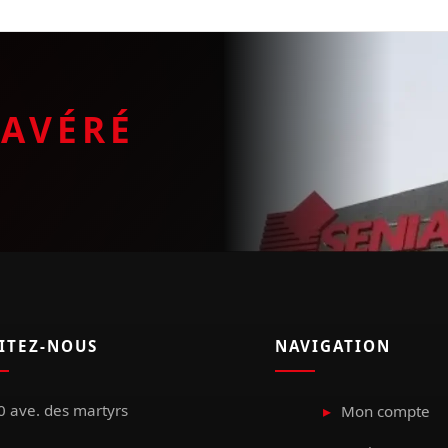
E
AVÉRÉ
SITEZ-NOUS
NAVIGATION
 ave. des martyrs
Mon compte