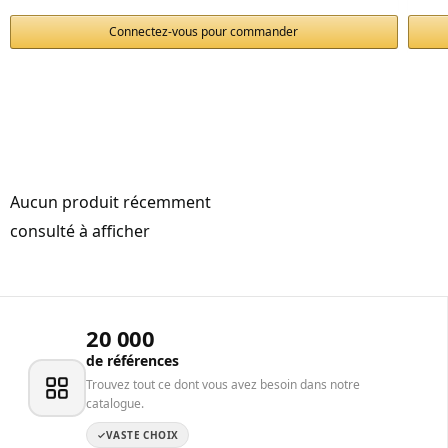
Connectez-vous pour commander
Aucun produit récemment
consulté à afficher
20 000
de références
Trouvez tout ce dont vous avez besoin dans notre
catalogue.
VASTE CHOIX