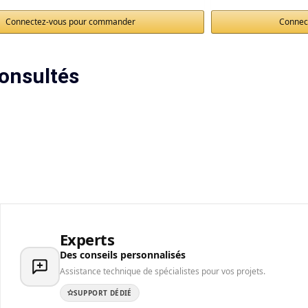
Connectez-vous pour commander
Connec
onsultés
Experts
Des conseils personnalisés
Assistance technique de spécialistes pour vos projets.
SUPPORT DÉDIÉ