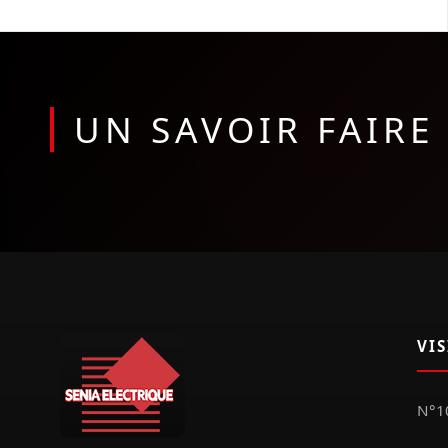
UN SAVOIR FAIR
VI
N°10