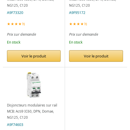
NG125, C120
NG125, C120
A9F73320
A9F95172
★★★★½
★★★★½
Prix sur demande
Prix sur demande
En stock
En stock
Voir le produit
Voir le produit
Disjoncteurs modulaires sur rail
MCB: Acti9 IC60, DPN, Domae,
NG125, C120
A9F74603