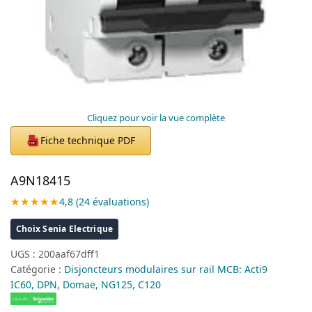
Cliquez pour voir la vue complète
Fiche technique PDF
PDF
A9N18415
★★★★★
4,8 (24 évaluations)
Choix Senia Electrique
UGS :
200aaf67dff1
Catégorie :
Disjoncteurs modulaires sur rail MCB: Acti9
IC60, DPN, Domae, NG125, C120