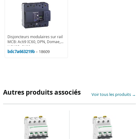
Disjoncteurs modulaires sur rail
MCB: Acti9 IC60, DPN, Domae,
NG125, C120
bdc7a663219b
– 18609
Autres produits associés
Voir tous les produits →