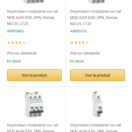
Disjoncteurs modulaires sur rail
Disjoncteurs modulaires sur rail
MCB: Acti9 IC60, DPN, Domae,
MCB: Acti9 IC60, DPN, Domae,
NG125, C120
NG125, C120
A9F95463
A9F83316
★★★★½
★★★★½
Prix sur demande
Prix sur demande
En stock
En stock
Voir le produit
Voir le produit
Disjoncteurs modulaires sur rail
Disjoncteurs modulaires sur rail
MCB: Acti9 IC60, DPN, Domae,
MCB: Acti9 IC60, DPN, Domae,