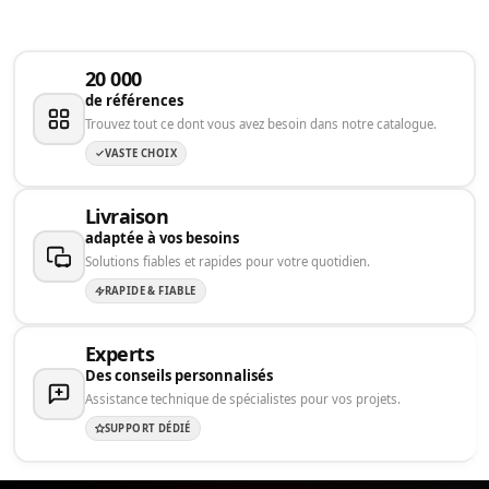
20 000
de références
Trouvez tout ce dont vous avez besoin dans notre catalogue.
VASTE CHOIX
Livraison
adaptée à vos besoins
Solutions fiables et rapides pour votre quotidien.
RAPIDE & FIABLE
Experts
Des conseils personnalisés
Assistance technique de spécialistes pour vos projets.
SUPPORT DÉDIÉ