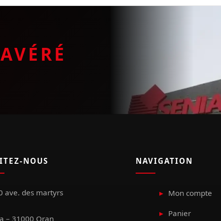
E
AVÉRÉ
SITEZ-NOUS
NAVIGATION
 ave. des martyrs
Mon compte
Panier
a – 31000 Oran