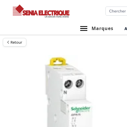
Aller
Recherche
au
contenu
Marques
A
Retour