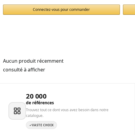
Connectez-vous pour commander
Aucun produit récemment
consulté à afficher
20 000
de références
Trouvez tout ce dont vous avez besoin dans notre
catalogue.
VASTE CHOIX