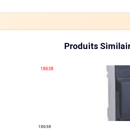
Produits Similai
18638