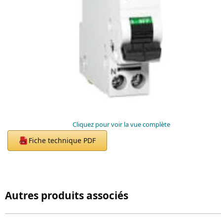
Cliquez pour voir la vue complète
Fiche technique PDF
PDF
Autres produits associés