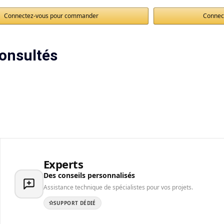
Connectez-vous pour commander
Connec
onsultés
Experts
Des conseils personnalisés
Assistance technique de spécialistes pour vos projets.
SUPPORT DÉDIÉ