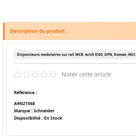
Description du produit
Disjoncteurs modulaires sur rail MCB: Acti9 IC60, DPN, Domae, NG1
Noter cette article
Référence :
A9N21568
Marque :
Schneider
Disponibilité :
En Stock