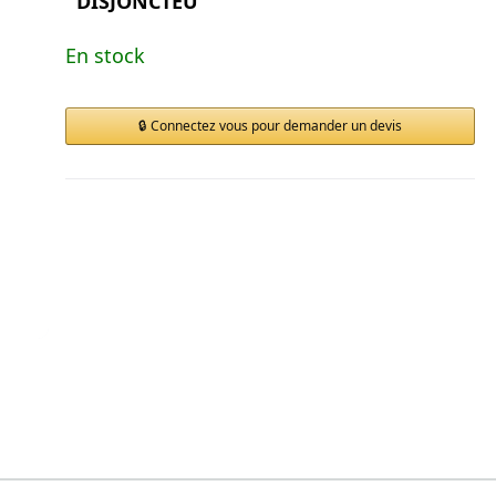
DISJONCTEU
En stock
Connectez vous pour demander un devis