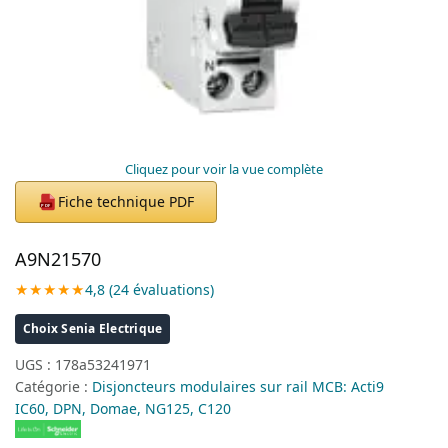
Cliquez pour voir la vue complète
Fiche technique PDF
PDF
A9N21570
★★★★★
4,8 (24 évaluations)
Choix Senia Electrique
UGS :
178a53241971
Catégorie :
Disjoncteurs modulaires sur rail MCB: Acti9
IC60, DPN, Domae, NG125, C120