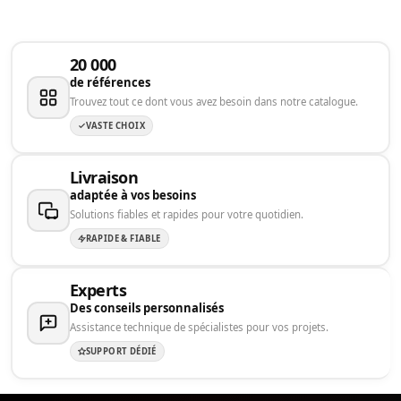
20 000
de références
Trouvez tout ce dont vous avez besoin dans notre catalogue.
VASTE CHOIX
Livraison
adaptée à vos besoins
Solutions fiables et rapides pour votre quotidien.
RAPIDE & FIABLE
Experts
Des conseils personnalisés
Assistance technique de spécialistes pour vos projets.
SUPPORT DÉDIÉ