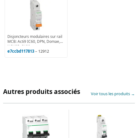
Disjoncteurs modulaires sur rail
MCB: Acti9 IC60, DPN, Domae,
NG125, C120
e7ccbd117813
– 12912
Autres produits associés
Voir tous les produits →