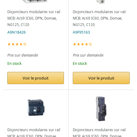
Disjoncteurs modulaires sur rail
Disjoncteurs modulaires sur rail
MCB: Acti9 IC60, DPN, Domae,
MCB: Acti9 IC60, DPN, Domae,
NG125, C120
NG125, C120
A9N18426
A9F95163
★★★★½
★★★★½
Prix sur demande
Prix sur demande
En stock
En stock
Voir le produit
Voir le produit
Disjoncteurs modulaires sur rail
Disjoncteurs modulaires sur rail
MCB: Acti9 IC60, DPN, Domae,
MCB: Acti9 IC60, DPN, Domae,