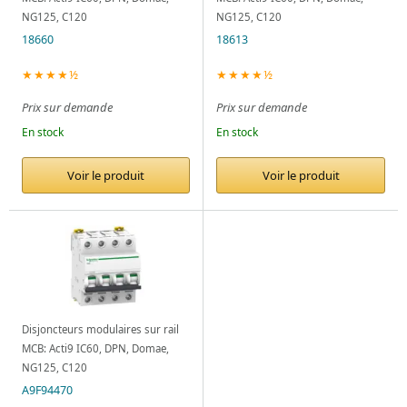
NG125, C120
NG125, C120
18660
18613
★★★★½
★★★★½
Prix sur demande
Prix sur demande
En stock
En stock
Voir le produit
Voir le produit
Disjoncteurs modulaires sur rail
MCB: Acti9 IC60, DPN, Domae,
NG125, C120
A9F94470