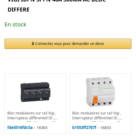
DIFFERE
En stock
Connectez vous pour demander un devis
Bloc modulaires sur rail Vigi ,
Bloc modulaires sur rail Vigi ,
Interrupteur différentiel ID ,
Interrupteur différentiel ID ,
contacteur CT, télérupteur TL
contacteur CT, télérupteur TL
fde0516fdc5a
– 16363
b1553ff2787f
– 16833