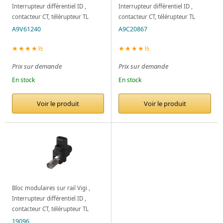
Interrupteur différentiel ID ,
Interrupteur différentiel ID ,
contacteur CT, télérupteur TL
contacteur CT, télérupteur TL
A9V61240
A9C20867
★★★★½
★★★★½
Prix sur demande
Prix sur demande
En stock
En stock
Voir le produit
Voir le produit
Bloc modulaires sur rail Vigi ,
Interrupteur différentiel ID ,
contacteur CT, télérupteur TL
19096