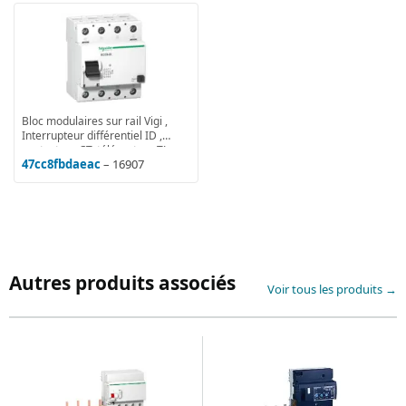
Bloc modulaires sur rail Vigi ,
Interrupteur différentiel ID ,
contacteur CT, télérupteur TL
47cc8fbdaeac
– 16907
Autres produits associés
Voir tous les produits →