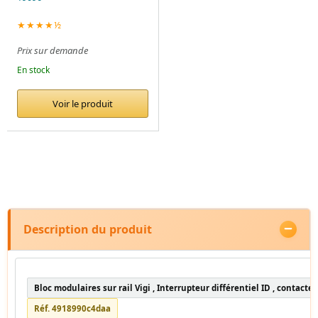
★★★★½
Prix sur demande
En stock
Voir le produit
Description du produit
Bloc modulaires sur rail Vigi , Interrupteur différentiel ID , contacte
Réf. 4918990c4daa