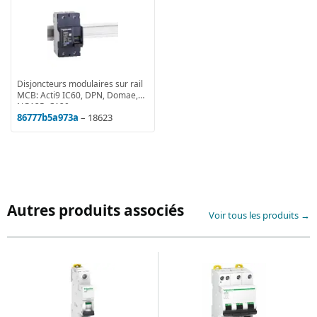
Disjoncteurs modulaires sur rail
MCB: Acti9 IC60, DPN, Domae,
NG125, C120
86777b5a973a
– 18623
Autres produits associés
Voir tous les produits →