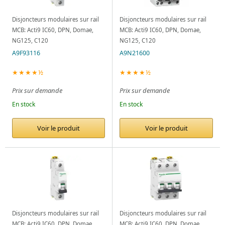
Disjoncteurs modulaires sur rail
Disjoncteurs modulaires sur rail
MCB: Acti9 IC60, DPN, Domae,
MCB: Acti9 IC60, DPN, Domae,
NG125, C120
NG125, C120
A9F93116
A9N21600
★★★★½
★★★★½
Prix sur demande
Prix sur demande
En stock
En stock
Voir le produit
Voir le produit
Disjoncteurs modulaires sur rail
Disjoncteurs modulaires sur rail
MCB: Acti9 IC60, DPN, Domae,
MCB: Acti9 IC60, DPN, Domae,