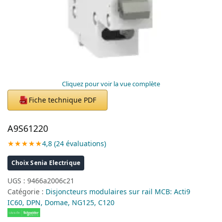
Cliquez pour voir la vue complète
Fiche technique PDF
PDF
A9S61220
★★★★★
4,8 (24 évaluations)
Choix Senia Electrique
UGS :
9466a2006c21
Catégorie :
Disjoncteurs modulaires sur rail MCB: Acti9
IC60, DPN, Domae, NG125, C120