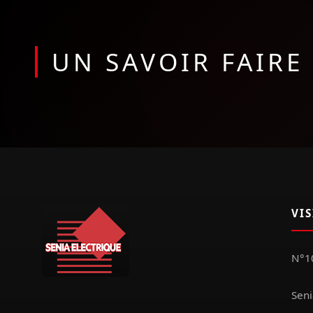
UN SAVOIR FAIR
VI
N°10
Seni