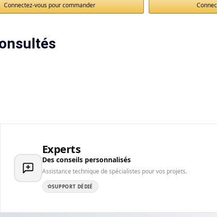
Connectez-vous pour commander
Connec
onsultés
Experts
Des conseils personnalisés
Assistance technique de spécialistes pour vos projets.
SUPPORT DÉDIÉ