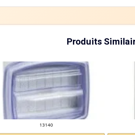
Produits Similai
13140