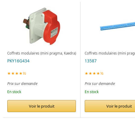
Coffrets modulaires (mini pragma, Kaedra)
Coffrets modulaires (mini prag
PKY16G434
13587
★★★★½
★★★★½
Prix sur demande
Prix sur demande
En stock
En stock
Voir le produit
Voir le produit