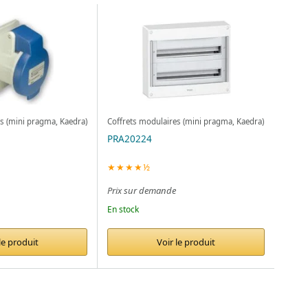
s (mini pragma, Kaedra)
Coffrets modulaires (mini pragma, Kaedra)
PRA20224
★★★★½
Prix sur demande
En stock
le produit
Voir le produit