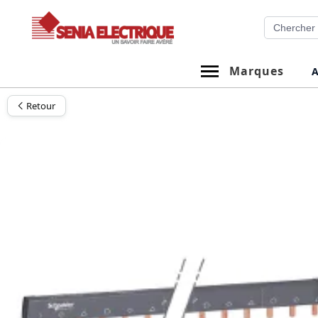
Aller
Recherche
au
contenu
Marques
A
Retour