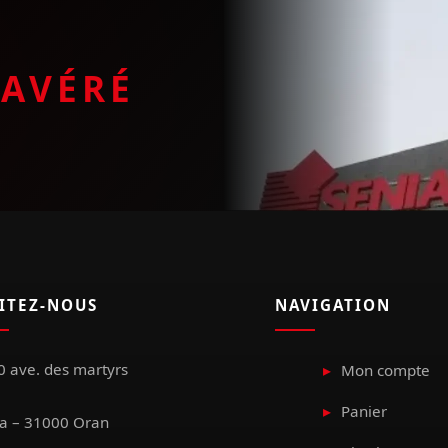
E
AVÉRÉ
SITEZ-NOUS
NAVIGATION
 ave. des martyrs
Mon compte
Panier
a – 31000 Oran