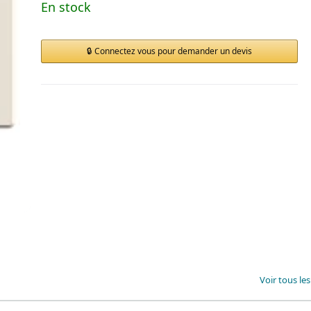
En stock
Connectez vous pour demander un devis
Voir tous le