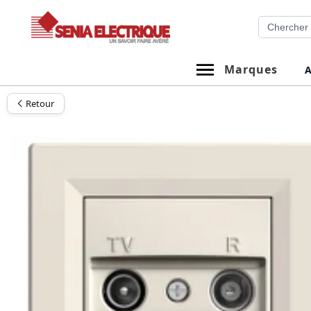
Aller
Recherche
au
contenu
Marques
A
Retour