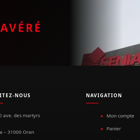
E
AVÉRÉ
SITEZ-NOUS
NAVIGATION
 ave. des martyrs
Mon compte
Panier
a – 31000 Oran