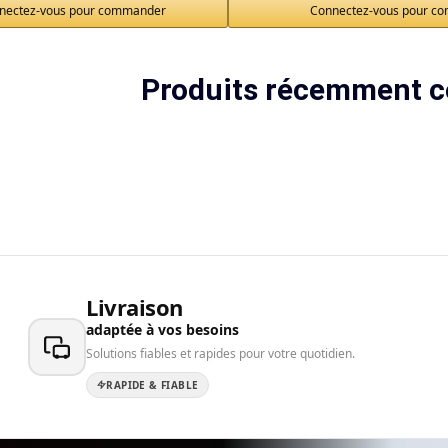
nectez-vous pour commander
Connectez-vous pour c
Produits récemment c
Livraison
adaptée à vos besoins
Solutions fiables et rapides pour votre quotidien.
RAPIDE & FIABLE