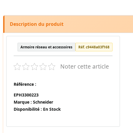
Description du produit
Armoire réseau et accessoires
Réf. c9448a03f168
Noter cette article
Référence :
EPH3300223
Marque :
Schneider
Disponibilité :
En Stock