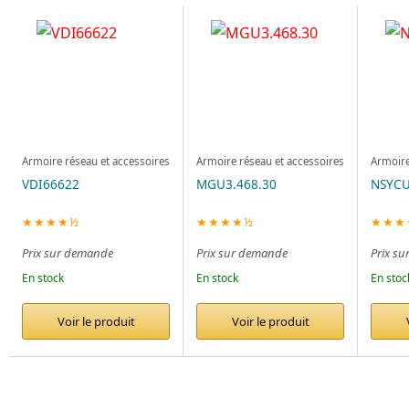
Armoire réseau et accessoires
Armoire réseau et accessoires
Armoire
VDI66622
MGU3.468.30
NSYC
★★★★½
★★★★½
★★★
Prix sur demande
Prix sur demande
Prix s
En stock
En stock
En stoc
Voir le produit
Voir le produit