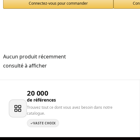
Connectez-vous pour commander
Con
Aucun produit récemment
consulté à afficher
20 000
de références
Trouvez tout ce dont vous avez besoin dans notre
catalogue.
VASTE CHOIX