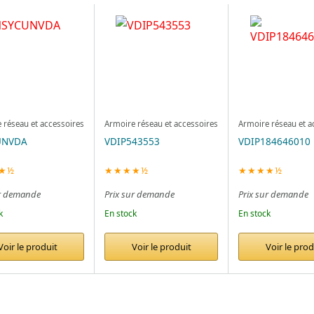
 réseau et accessoires
Armoire réseau et accessoires
Armoire réseau et a
UNVDA
VDIP543553
VDIP184646010
★½
★★★★½
★★★★½
ur demande
Prix sur demande
Prix sur demande
k
En stock
En stock
Voir le produit
Voir le produit
Voir le prod