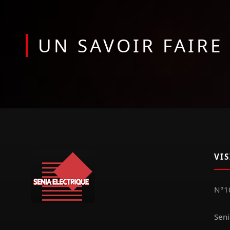
UN SAVOIR FAIR
VI
N°10
Seni