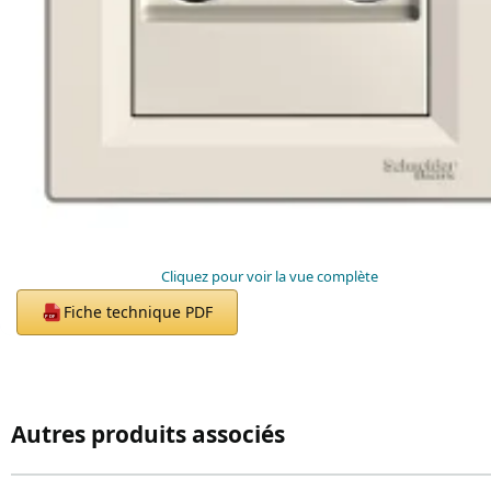
Cliquez pour voir la vue complète
Fiche technique PDF
PDF
Autres produits associés