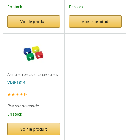
En stock
En stock
Voir le produit
Voir le produit
Armoire réseau et accessoires
VDIP1814
★★★★½
Prix sur demande
En stock
Voir le produit