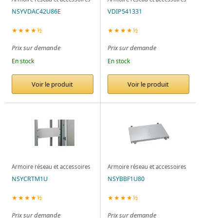
NSYVDAC42U86E
VDIP541331
★★★★½
★★★★½
Prix sur demande
Prix sur demande
En stock
En stock
Voir le produit
Voir le produit
Armoire réseau et accessoires
Armoire réseau et accessoires
NSYCRTM1U
NSYBBF1U80
★★★★½
★★★★½
Prix sur demande
Prix sur demande