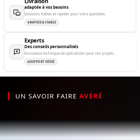
Livraison
adaptée à vos besoins
Solutions fiables et rapides pour votre quotidien.
RAPIDE & FIABLE
Experts
Des conseils personnalisés
Assistance technique de spécialistes pour vos projets.
SUPPORT DÉDIÉ
UN SAVOIR FAIRE
AVÉRÉ