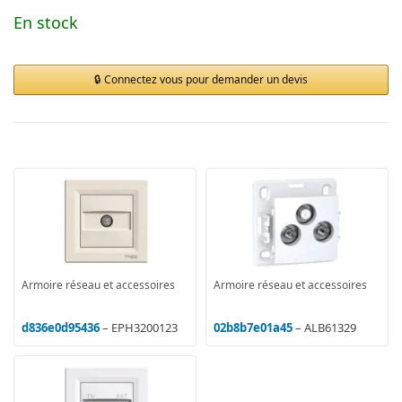
En stock
Connectez vous pour demander un devis
Armoire réseau et accessoires
Armoire réseau et accessoires
d836e0d95436
– EPH3200123
02b8b7e01a45
– ALB61329