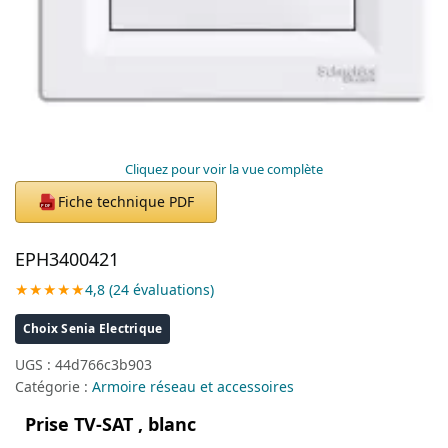
Cliquez pour voir la vue complète
Fiche technique PDF
PDF
EPH3400421
★★★★★
4,8 (24 évaluations)
Choix Senia Electrique
UGS :
44d766c3b903
Catégorie :
Armoire réseau et accessoires
Prise TV-SAT , blanc