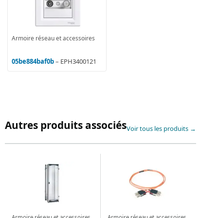
Armoire réseau et accessoires
05be884baf0b
– EPH3400121
Autres produits associés
Voir tous les produits →
Armoire réseau et accessoires
Armoire réseau et accessoires