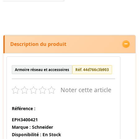
Description du produit
Armoire réseau et accessoires
Réf. 44d766c3b903
Noter cette article
Référence :
EPH3400421
Marque :
Schneider
Disponibilité :
En Stock