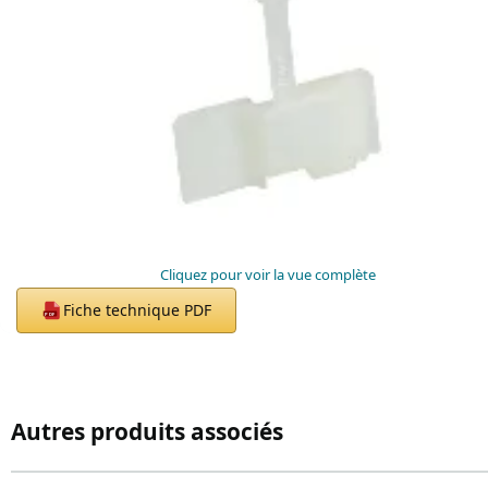
Cliquez pour voir la vue complète
Fiche technique PDF
PDF
Autres produits associés