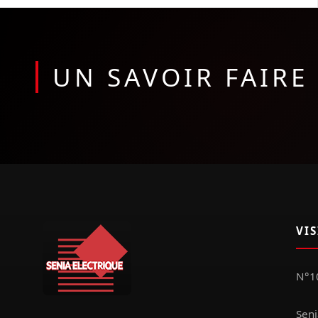
UN SAVOIR FAIR
VI
N°10
Seni