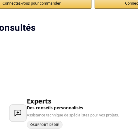
Connectez-vous pour commander
Connec
onsultés
Experts
Des conseils personnalisés
Assistance technique de spécialistes pour vos projets.
SUPPORT DÉDIÉ