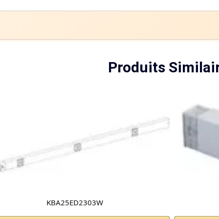
Produits Similai
KBA25ED2303W