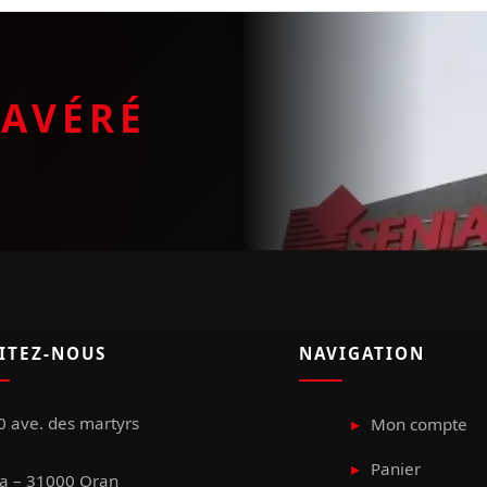
E
AVÉRÉ
SITEZ-NOUS
NAVIGATION
 ave. des martyrs
Mon compte
Panier
a – 31000 Oran