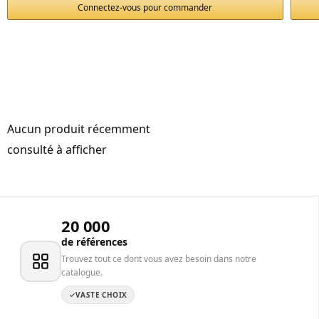
Connectez-vous pour commander
Aucun produit récemment
consulté à afficher
20 000
de références
Trouvez tout ce dont vous avez besoin dans notre
catalogue.
VASTE CHOIX