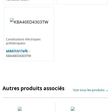
Canalisations électriques
préfabriquées
abb67cb17afb
–
KBA40ED4303TW
Autres produits associés
Voir tous les produits →