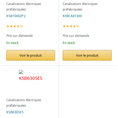
Canalisations électriques
Canalisations électriques
préfabriquées
préfabriquées
KSB1000ZP2
KFBCA81300
★★★★½
★★★★½
Prix sur demande
Prix sur demande
En stock
En stock
Voir le produit
Voir le produit
Canalisations électriques
préfabriquées
KSB630SE5