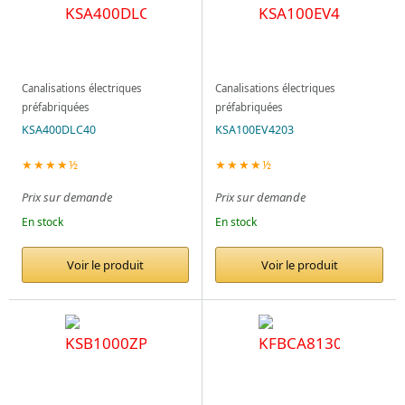
Canalisations électriques
Canalisations électriques
préfabriquées
préfabriquées
KSA400DLC40
KSA100EV4203
★★★★½
★★★★½
Prix sur demande
Prix sur demande
En stock
En stock
Voir le produit
Voir le produit