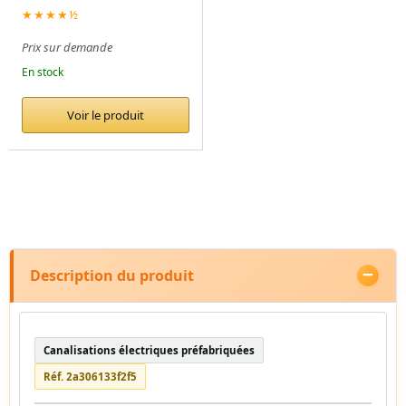
★★★★½
Prix sur demande
En stock
Voir le produit
Description du produit
Canalisations électriques préfabriquées
Réf. 2a306133f2f5