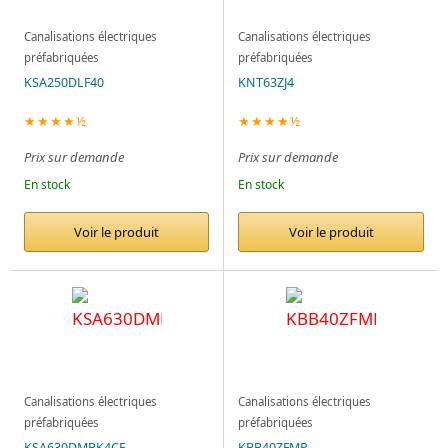
Canalisations électriques
Canalisations électriques
préfabriquées
préfabriquées
KSA250DLF40
KNT63ZJ4
★★★★½
★★★★½
Prix sur demande
Prix sur demande
En stock
En stock
Voir le produit
Voir le produit
Canalisations électriques
Canalisations électriques
préfabriquées
préfabriquées
KSA630DMBK4CF
KBB40ZFMP