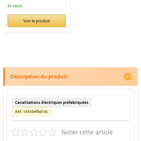
En stock
Voir le produit
Description du produit
Canalisations électriques préfabriquées
Réf. 1455b4fbd1dc
Noter cette article