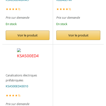
★★★★½
★★★★½
Prix sur demande
Prix sur demande
En stock
En stock
Voir le produit
Voir le produit
Canalisations électriques
préfabriquées
KSA500ED43010
★★★★½
Prix sur demande