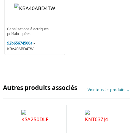
Canalisations électriques
préfabriquées
92b65674500a
–
KBA40ABD4TW
Autres produits associés
Voir tous les produits →