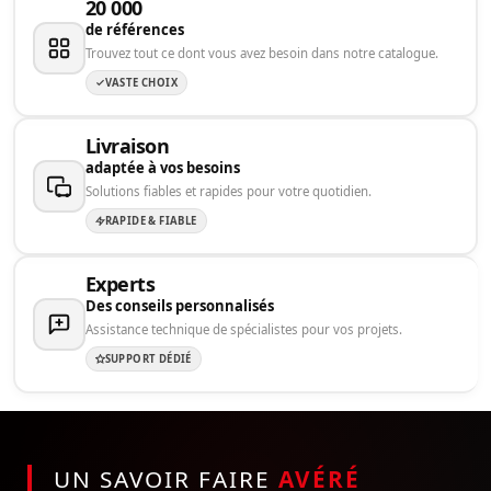
20 000
de références
Trouvez tout ce dont vous avez besoin dans notre catalogue.
VASTE CHOIX
Livraison
adaptée à vos besoins
Solutions fiables et rapides pour votre quotidien.
RAPIDE & FIABLE
Experts
Des conseils personnalisés
Assistance technique de spécialistes pour vos projets.
SUPPORT DÉDIÉ
UN SAVOIR FAIRE
AVÉRÉ