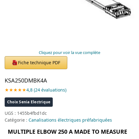
Cliquez pour voir la vue complète
Fiche technique PDF
PDF
KSA250DMBK4A
★★★★★
4,8 (24 évaluations)
Choix Senia Electrique
UGS :
1455b4fbd1dc
Catégorie :
Canalisations électriques préfabriquées
MULTIPLE ELBOW 250 A MADE TO MEASURE