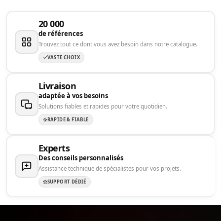
20 000
de références
Trouvez tout ce dont vous avez besoin dans notre catalogue.
VASTE CHOIX
Livraison
adaptée à vos besoins
Solutions fiables et rapides pour votre quotidien.
RAPIDE & FIABLE
Experts
Des conseils personnalisés
Assistance technique de spécialistes pour vos projets.
SUPPORT DÉDIÉ