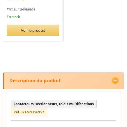
Prix sur demande
En stock
Voir le produit
Description du produit
Contacteurs, sectionneurs, relais multifonctions
Réf. 32ec69356957