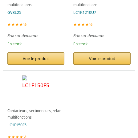
multifonctions
multifonctions
GV3L25
LC1K1210U7
★★★★½
★★★★½
Prix sur demande
Prix sur demande
En stock
En stock
Voir le produit
Voir le produit
Contacteurs, sectionneurs, relais
multifonctions
LC1F150F5
★★★★½