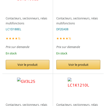
Contacteurs, sectionneurs, relais
Contacteurs, sectionneurs, relais
multifonctions
multifonctions
LC1D188EL
DF2EA08
★★★★½
★★★★½
Prix sur demande
Prix sur demande
En stock
En stock
Voir le produit
Voir le produit
Contacteurs, sectionneurs, relais
Contacteurs, sectionneurs, relais