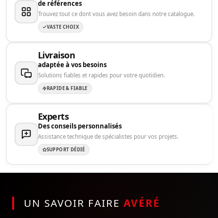
de références
Trouvez tout ce dont vous avez besoin dans notre catalogue.
VASTE CHOIX
Livraison
adaptée à vos besoins
Solutions fiables et rapides pour votre quotidien.
RAPIDE & FIABLE
Experts
Des conseils personnalisés
Assistance technique de spécialistes pour vos projets.
SUPPORT DÉDIÉ
UN SAVOIR FAIRE
AVÉRÉ