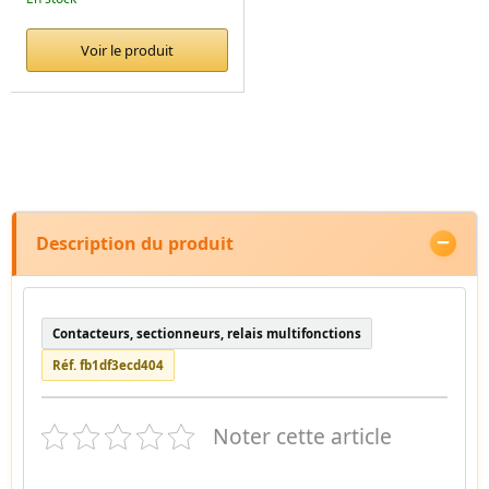
Voir le produit
Description du produit
Contacteurs, sectionneurs, relais multifonctions
Réf. fb1df3ecd404
Noter cette article