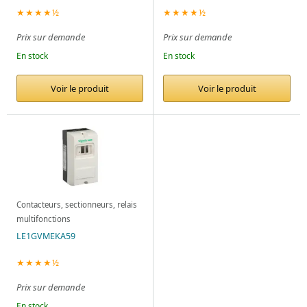
★★★★½
★★★★½
Prix sur demande
Prix sur demande
En stock
En stock
Voir le produit
Voir le produit
Contacteurs, sectionneurs, relais
multifonctions
LE1GVMEKA59
★★★★½
Prix sur demande
En stock