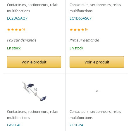
Contacteurs, sectionneurs, relais
Contacteurs, sectionneurs, relais
multifonctions
multifonctions
LC2D65AQ7
LC1D65ASC7
★★★★½
★★★★½
Prix sur demande
Prix sur demande
En stock
En stock
Voir le produit
Voir le produit
Contacteurs, sectionneurs, relais
Contacteurs, sectionneurs, relais
multifonctions
multifonctions
LA9FL4F
ZC1GP4