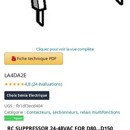
Cliquez pour voir la vue complète
Fiche technique PDF
PDF
LA4DA2E
★★★★★
4,8 (24 évaluations)
Choix Senia Electrique
UGS :
fb1df3ecd404
Catégorie :
Contacteurs, sectionneurs, relais multifonctions
RC SUPPRESSOR 24-48VAC FOR D80...D150