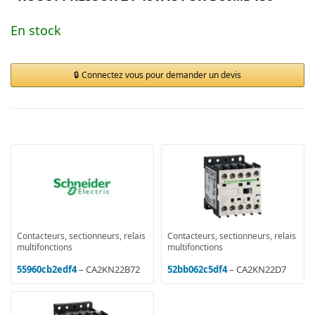
En stock
Connectez vous pour demander un devis
Contacteurs, sectionneurs, relais
Contacteurs, sectionneurs, relais
multifonctions
multifonctions
55960cb2edf4
– CA2KN22B72
52bb062c5df4
– CA2KN22D7