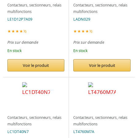
Contacteurs, sectionneurs, relais
Contacteurs, sectionneurs, relais
multifonctions
multifonctions
LE1D12P7A09
LADN029
★★★★½
★★★★½
Prix sur demande
Prix sur demande
En stock
En stock
Voir le produit
Voir le produit
Contacteurs, sectionneurs, relais
Contacteurs, sectionneurs, relais
multifonctions
multifonctions
LC1DT40N7
LT4760M7A