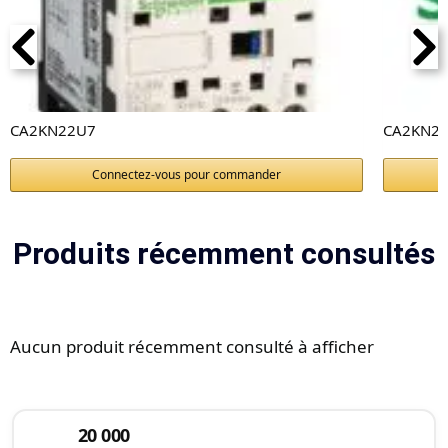
CA2KN22U7
CA2KN22
Connectez-vous pour commander
Produits récemment consultés
Aucun produit récemment consulté à afficher
20 000