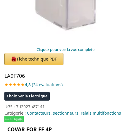
Cliquez pour voir la vue complète
Fiche technique PDF
PDF
LA9F706
★★★★★
4,8 (24 évaluations)
Choix Senia Electrique
UGS :
7d2927b87141
Catégorie :
Contacteurs, sectionneurs, relais multifonctions
COVAR FOR FF 4P