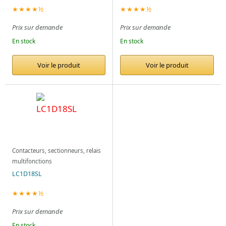
★★★★½
★★★★½
Prix sur demande
Prix sur demande
En stock
En stock
Voir le produit
Voir le produit
Contacteurs, sectionneurs, relais
multifonctions
LC1D18SL
★★★★½
Prix sur demande
En stock