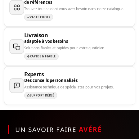
de références
Trouvez tout ce dont vous avez besoin dans notre catalogue.
VASTE CHOIX
Livraison
adaptée à vos besoins
Solutions fiables et rapides pour votre quotidien.
RAPIDE & FIABLE
Experts
Des conseils personnalisés
Assistance technique de spécialistes pour vos projets.
SUPPORT DÉDIÉ
UN SAVOIR FAIRE
AVÉRÉ