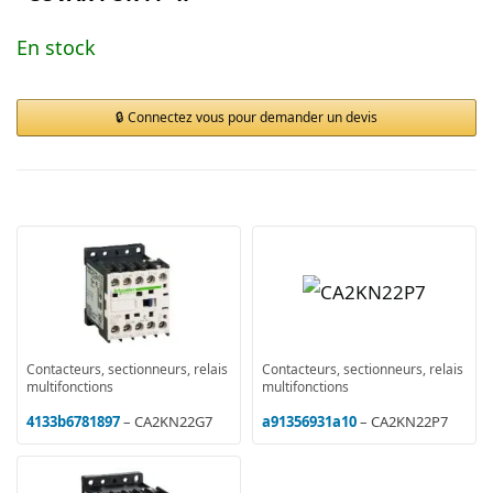
En stock
Connectez vous pour demander un devis
Contacteurs, sectionneurs, relais
Contacteurs, sectionneurs, relais
multifonctions
multifonctions
4133b6781897
– CA2KN22G7
a91356931a10
– CA2KN22P7