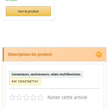
Voir le produit
Description du produit
Contacteurs, sectionneurs, relais multifonctions
Réf. 7d2927b87141
Noter cette article