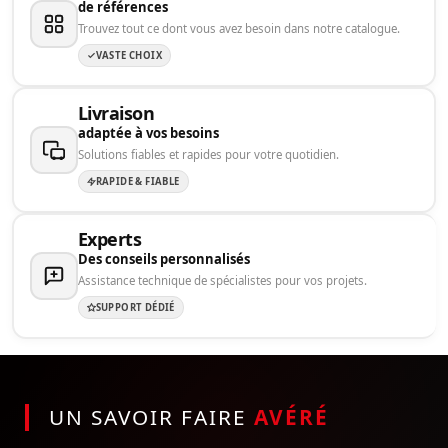
de références
Trouvez tout ce dont vous avez besoin dans notre catalogue.
VASTE CHOIX
Livraison
adaptée à vos besoins
Solutions fiables et rapides pour votre quotidien.
RAPIDE & FIABLE
Experts
Des conseils personnalisés
Assistance technique de spécialistes pour vos projets.
SUPPORT DÉDIÉ
UN SAVOIR FAIRE
AVÉRÉ