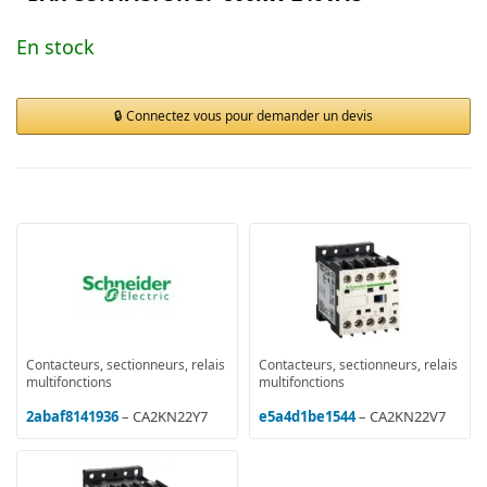
En stock
Connectez vous pour demander un devis
Contacteurs, sectionneurs, relais
Contacteurs, sectionneurs, relais
multifonctions
multifonctions
2abaf8141936
– CA2KN22Y7
e5a4d1be1544
– CA2KN22V7