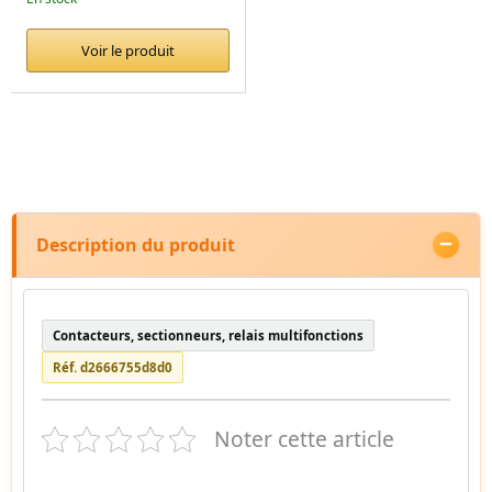
Voir le produit
Description du produit
Contacteurs, sectionneurs, relais multifonctions
Réf. d2666755d8d0
Noter cette article