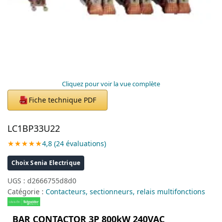
Cliquez pour voir la vue complète
Fiche technique PDF
PDF
LC1BP33U22
★★★★★
4,8 (24 évaluations)
Choix Senia Electrique
UGS :
d2666755d8d0
Catégorie :
Contacteurs, sectionneurs, relais multifonctions
BAR CONTACTOR 3P 800kW 240VAC