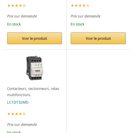
★★★★½
★★★★½
Prix sur demande
Prix sur demande
En stock
En stock
Voir le produit
Voir le produit
Contacteurs, sectionneurs, relais
multifonctions
LC1DT32MD
★★★★½
Prix sur demande
En stock