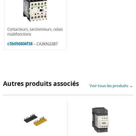
Contacteurs, sectionneurs, relais
multifonctions
c5b056806f38
– CA2KN22B7
Autres produits associés
Voir tous les produits →