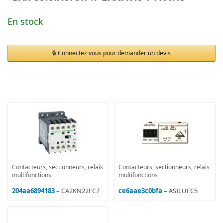
En stock
Connectez vous pour demander un devis
Contacteurs, sectionneurs, relais
Contacteurs, sectionneurs, relais
multifonctions
multifonctions
204aa6894183
– CA2KN22FC7
ce6aae3c0bfa
– ASILUFC5