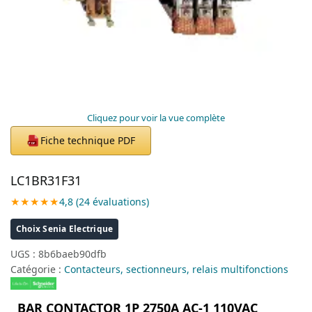
Cliquez pour voir la vue complète
Fiche technique PDF
PDF
LC1BR31F31
★★★★★
4,8 (24 évaluations)
Choix Senia Electrique
UGS :
8b6baeb90dfb
Catégorie :
Contacteurs, sectionneurs, relais multifonctions
BAR CONTACTOR 1P 2750A AC-1 110VAC