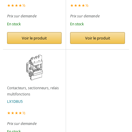
★★★★½
★★★★½
Prix sur demande
Prix sur demande
En stock
En stock
Voir le produit
Voir le produit
Contacteurs, sectionneurs, relais
multifonctions
LX1D8U5
★★★★½
Prix sur demande
En stock