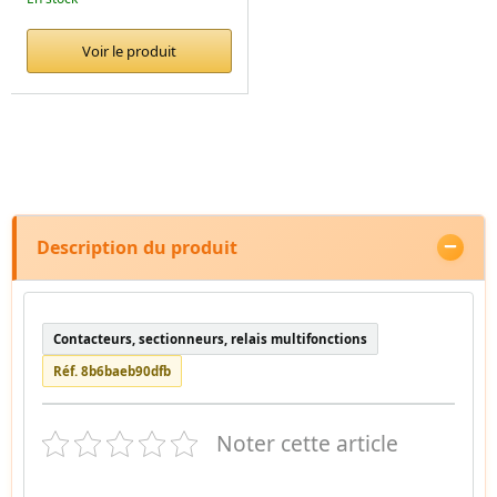
Voir le produit
Description du produit
Contacteurs, sectionneurs, relais multifonctions
Réf. 8b6baeb90dfb
Noter cette article