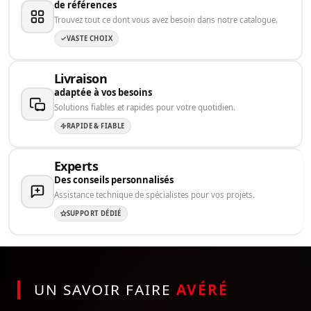
de références
Trouvez tout ce dont vous avez besoin dans notre catalogue.
VASTE CHOIX
Livraison
adaptée à vos besoins
Solutions fiables et rapides pour votre quotidien.
RAPIDE & FIABLE
Experts
Des conseils personnalisés
Assistance technique de spécialistes pour vos projets.
SUPPORT DÉDIÉ
UN SAVOIR FAIRE
AVÉRÉ