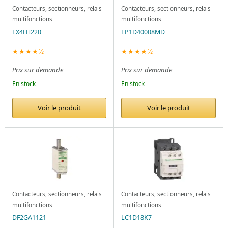
Contacteurs, sectionneurs, relais
Contacteurs, sectionneurs, relais
multifonctions
multifonctions
LX4FH220
LP1D40008MD
★★★★½
★★★★½
Prix sur demande
Prix sur demande
En stock
En stock
Voir le produit
Voir le produit
Contacteurs, sectionneurs, relais
Contacteurs, sectionneurs, relais
multifonctions
multifonctions
DF2GA1121
LC1D18K7