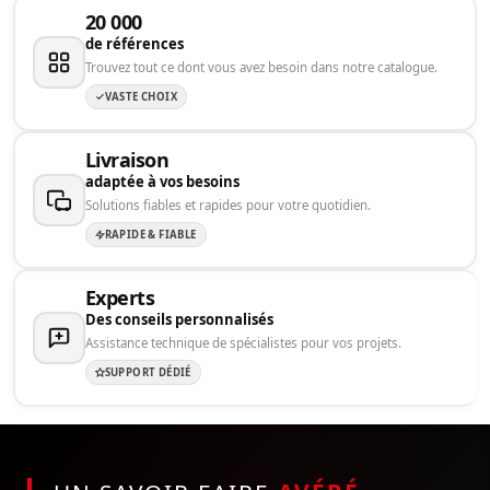
20 000
de références
Trouvez tout ce dont vous avez besoin dans notre catalogue.
VASTE CHOIX
Livraison
adaptée à vos besoins
Solutions fiables et rapides pour votre quotidien.
RAPIDE & FIABLE
Experts
Des conseils personnalisés
Assistance technique de spécialistes pour vos projets.
SUPPORT DÉDIÉ