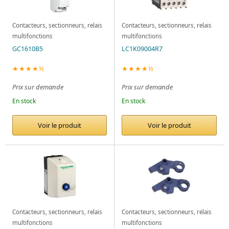
Contacteurs, sectionneurs, relais
Contacteurs, sectionneurs, relais
multifonctions
multifonctions
GC1610B5
LC1K09004R7
★★★★½
★★★★½
Prix sur demande
Prix sur demande
En stock
En stock
Voir le produit
Voir le produit
Contacteurs, sectionneurs, relais
Contacteurs, sectionneurs, relais
multifonctions
multifonctions