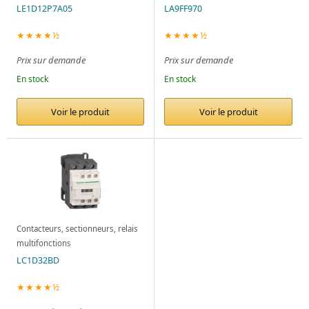
LE1D12P7A05
LA9FF970
★★★★½
★★★★½
Prix sur demande
Prix sur demande
En stock
En stock
Voir le produit
Voir le produit
Contacteurs, sectionneurs, relais
multifonctions
LC1D32BD
★★★★½