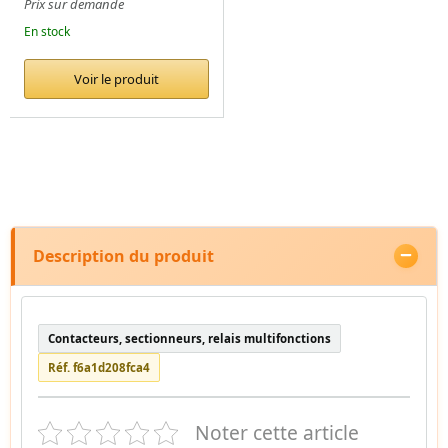
Prix sur demande
En stock
Voir le produit
Description du produit
Contacteurs, sectionneurs, relais multifonctions
Réf. f6a1d208fca4
Noter cette article