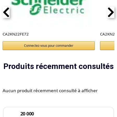
CA2KN22FE72
CA2KN2
Connectez-vous pour commander
Produits récemment consultés
Aucun produit récemment consulté à afficher
20 000