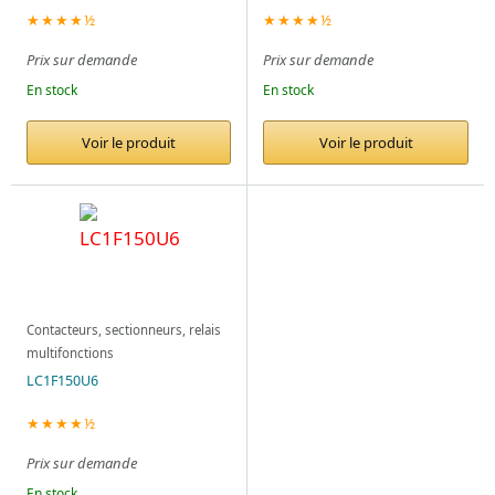
★★★★½
★★★★½
Prix sur demande
Prix sur demande
En stock
En stock
Voir le produit
Voir le produit
Contacteurs, sectionneurs, relais
multifonctions
LC1F150U6
★★★★½
Prix sur demande
En stock