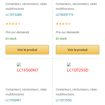
Contacteurs, sectionneurs, relais
Contacteurs, sectionneurs, relais
multifonctions
multifonctions
LC1DT32BD
LE1M35P710
★★★★½
★★★★½
Prix sur demande
Prix sur demande
En stock
En stock
Voir le produit
Voir le produit
Contacteurs, sectionneurs, relais
Contacteurs, sectionneurs, relais
multifonctions
multifonctions
LC1F500N7
LC1DT25SD