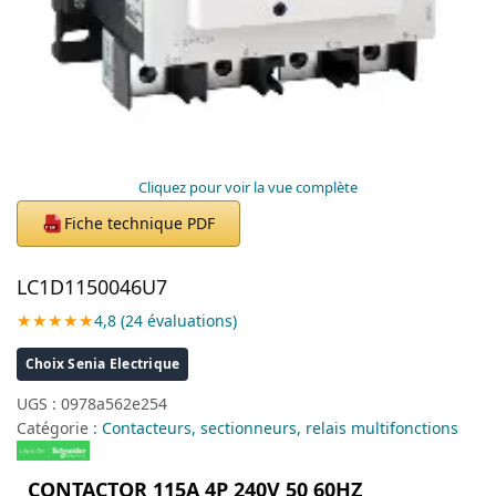
Cliquez pour voir la vue complète
Fiche technique PDF
PDF
LC1D1150046U7
★★★★★
4,8 (24 évaluations)
Choix Senia Electrique
UGS :
0978a562e254
Catégorie :
Contacteurs, sectionneurs, relais multifonctions
CONTACTOR 115A 4P 240V 50 60HZ