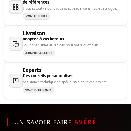
de références
Trouvez tout ce dont vous avez besoin dans notre catalogue.
VASTE CHOIX
Livraison
adaptée à vos besoins
Solutions fiables et rapides pour votre quotidien.
RAPIDE & FIABLE
Experts
Des conseils personnalisés
Assistance technique de spécialistes pour vos projets.
SUPPORT DÉDIÉ
UN SAVOIR FAIRE
AVÉRÉ