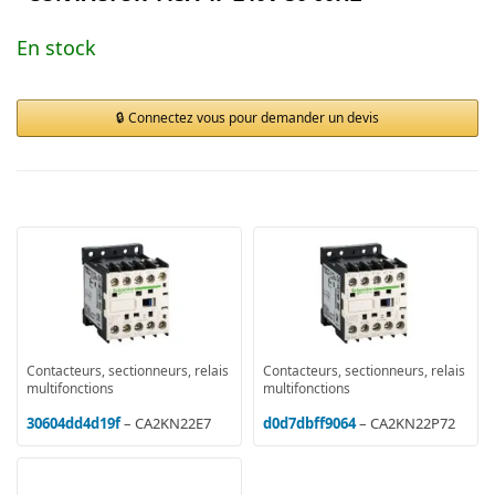
En stock
Connectez vous pour demander un devis
Contacteurs, sectionneurs, relais
Contacteurs, sectionneurs, relais
multifonctions
multifonctions
30604dd4d19f
– CA2KN22E7
d0d7dbff9064
– CA2KN22P72