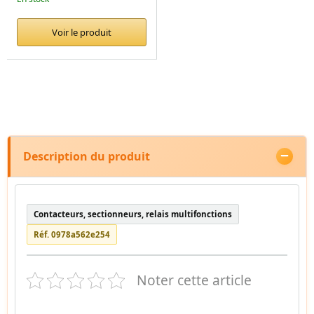
Voir le produit
Description du produit
Contacteurs, sectionneurs, relais multifonctions
Réf. 0978a562e254
Noter cette article