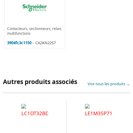
Contacteurs, sectionneurs, relais
multifonctions
3904fc3c1150
– CA2KN22S7
Autres produits associés
Voir tous les produits →