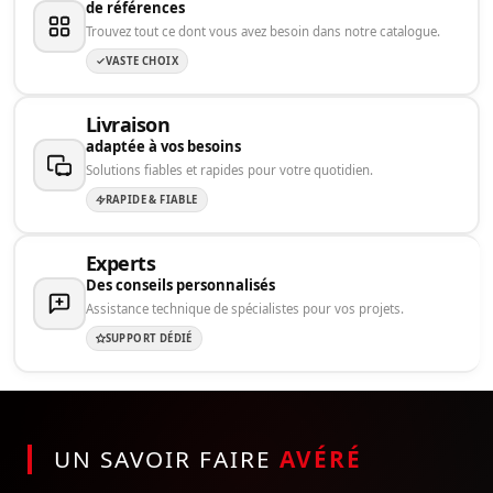
de références
Trouvez tout ce dont vous avez besoin dans notre catalogue.
VASTE CHOIX
Livraison
adaptée à vos besoins
Solutions fiables et rapides pour votre quotidien.
RAPIDE & FIABLE
Experts
Des conseils personnalisés
Assistance technique de spécialistes pour vos projets.
SUPPORT DÉDIÉ
UN SAVOIR FAIRE
AVÉRÉ