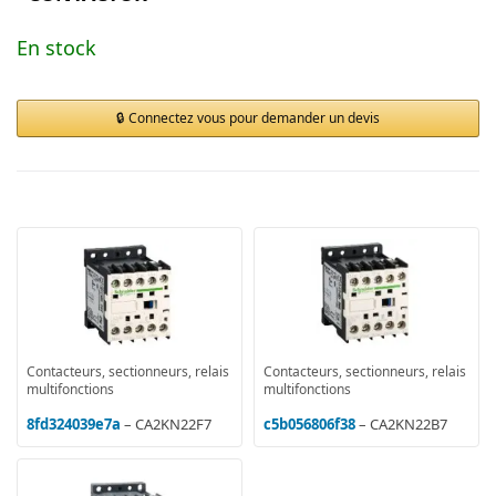
En stock
Connectez vous pour demander un devis
Contacteurs, sectionneurs, relais
Contacteurs, sectionneurs, relais
multifonctions
multifonctions
8fd324039e7a
– CA2KN22F7
c5b056806f38
– CA2KN22B7