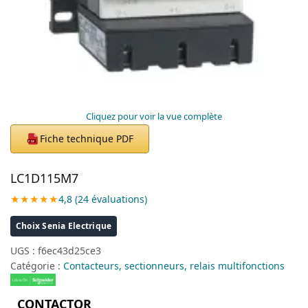
Cliquez pour voir la vue complète
Fiche technique PDF
PDF
LC1D115M7
★★★★★
4,8 (24 évaluations)
Choix Senia Electrique
UGS :
f6ec43d25ce3
Catégorie :
Contacteurs, sectionneurs, relais multifonctions
CONTACTOR