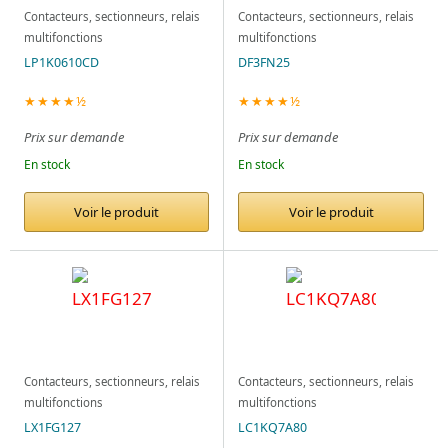
Contacteurs, sectionneurs, relais
Contacteurs, sectionneurs, relais
multifonctions
multifonctions
LP1K0610CD
DF3FN25
★★★★½
★★★★½
Prix sur demande
Prix sur demande
En stock
En stock
Voir le produit
Voir le produit
Contacteurs, sectionneurs, relais
Contacteurs, sectionneurs, relais
multifonctions
multifonctions
LX1FG127
LC1KQ7A80