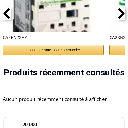
CA2KN22V7
CA2KN22
Connectez-vous pour commander
Produits récemment consultés
Aucun produit récemment consulté à afficher
20 000