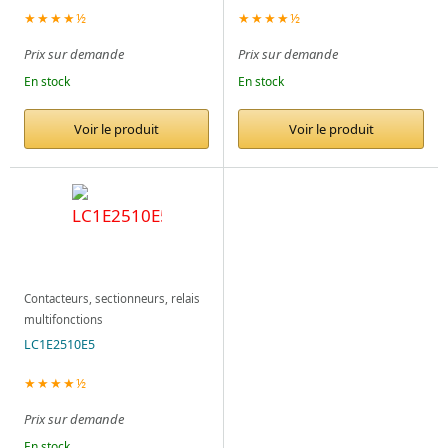
★★★★½
★★★★½
Prix sur demande
Prix sur demande
En stock
En stock
Voir le produit
Voir le produit
Contacteurs, sectionneurs, relais
multifonctions
LC1E2510E5
★★★★½
Prix sur demande
En stock