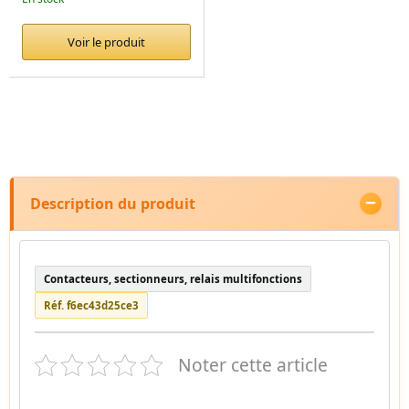
Voir le produit
Description du produit
Contacteurs, sectionneurs, relais multifonctions
Réf. f6ec43d25ce3
Noter cette article