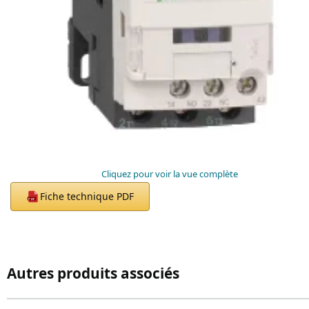
Cliquez pour voir la vue complète
Fiche technique PDF
PDF
Autres produits associés