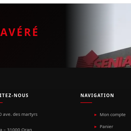
E
AVÉRÉ
SITEZ-NOUS
NAVIGATION
 ave. des martyrs
Mon compte
Panier
a – 31000 Oran