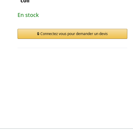
coil
En stock
Connectez vous pour demander un devis