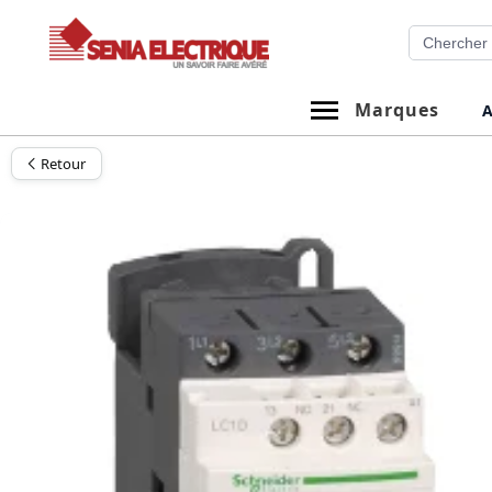
Aller
Recherche
au
contenu
Marques
A
Retour