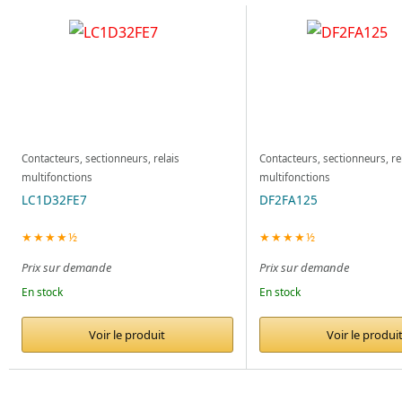
Contacteurs, sectionneurs, relais
Contacteurs, sectionneurs, re
multifonctions
multifonctions
LC1D32FE7
DF2FA125
★★★★½
★★★★½
Prix sur demande
Prix sur demande
En stock
En stock
Voir le produit
Voir le produi