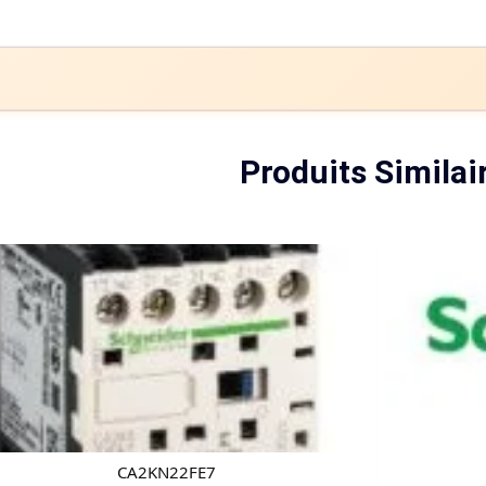
Produits Similai
CA2KN22FE7