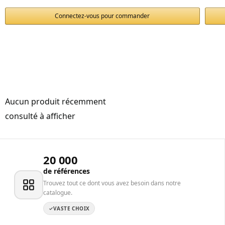
Connectez-vous pour commander
Aucun produit récemment
consulté à afficher
20 000
de références
Trouvez tout ce dont vous avez besoin dans notre
catalogue.
VASTE CHOIX