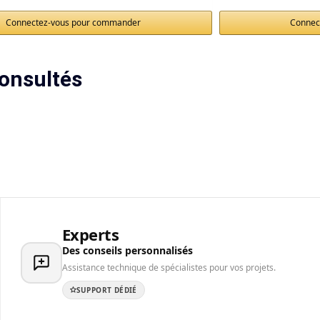
Connectez-vous pour commander
Connec
onsultés
Experts
Des conseils personnalisés
Assistance technique de spécialistes pour vos projets.
SUPPORT DÉDIÉ