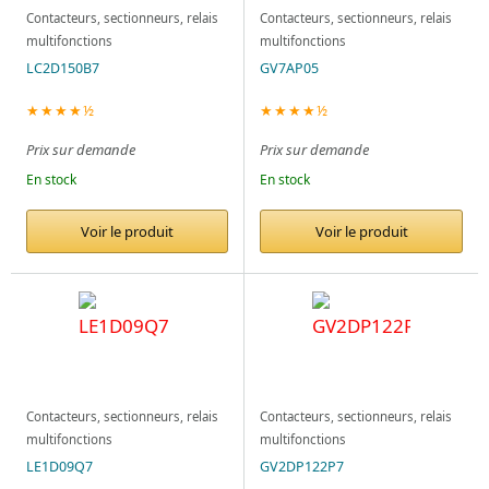
Contacteurs, sectionneurs, relais
Contacteurs, sectionneurs, relais
multifonctions
multifonctions
LC2D150B7
GV7AP05
★★★★½
★★★★½
Prix sur demande
Prix sur demande
En stock
En stock
Voir le produit
Voir le produit
Contacteurs, sectionneurs, relais
Contacteurs, sectionneurs, relais
multifonctions
multifonctions
LE1D09Q7
GV2DP122P7