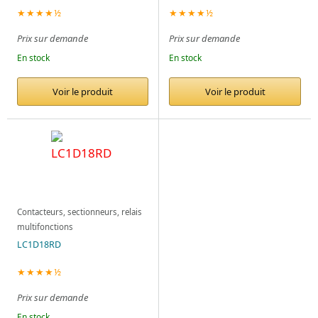
★★★★½
★★★★½
Prix sur demande
Prix sur demande
En stock
En stock
Voir le produit
Voir le produit
Contacteurs, sectionneurs, relais
multifonctions
LC1D18RD
★★★★½
Prix sur demande
En stock