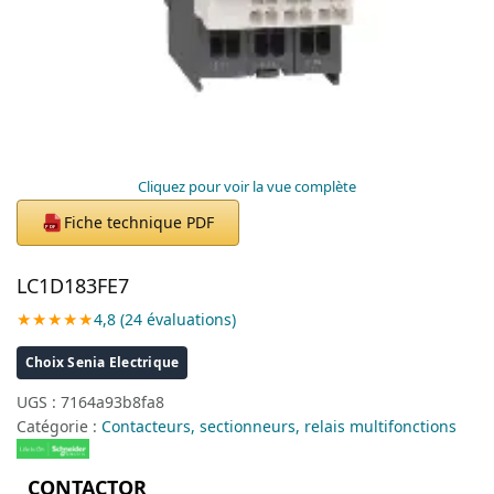
Cliquez pour voir la vue complète
Fiche technique PDF
PDF
LC1D183FE7
★★★★★
4,8 (24 évaluations)
Choix Senia Electrique
UGS :
7164a93b8fa8
Catégorie :
Contacteurs, sectionneurs, relais multifonctions
CONTACTOR