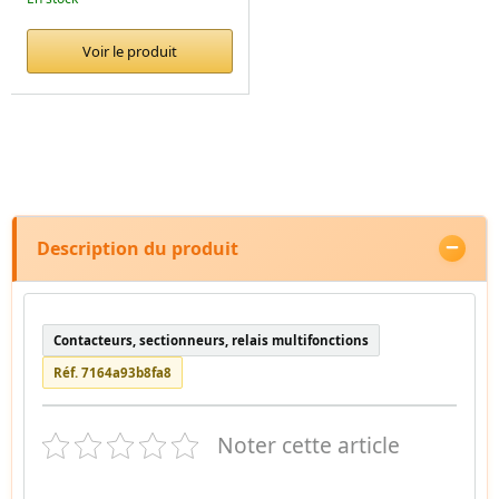
Voir le produit
Description du produit
Contacteurs, sectionneurs, relais multifonctions
Réf. 7164a93b8fa8
Noter cette article