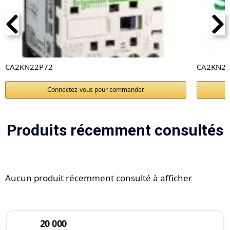
CA2KN22P72
CA2KN22
Connectez-vous pour commander
Produits récemment consultés
Aucun produit récemment consulté à afficher
20 000