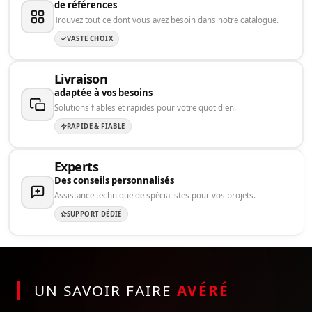
de références
Trouvez tout ce dont vous avez besoin dans notre catalogue.
VASTE CHOIX
Livraison
adaptée à vos besoins
Solutions fiables et rapides pour votre quotidien.
RAPIDE & FIABLE
Experts
Des conseils personnalisés
Assistance technique de spécialistes pour vos projets.
SUPPORT DÉDIÉ
UN SAVOIR FAIRE
AVÉRÉ