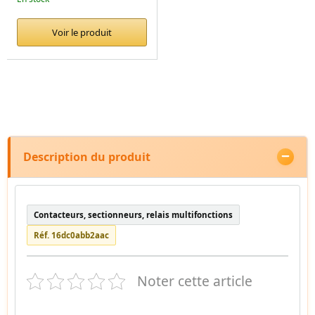
Voir le produit
Description du produit
Contacteurs, sectionneurs, relais multifonctions
Réf. 16dc0abb2aac
Noter cette article