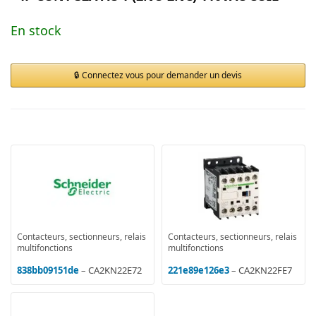
En stock
Connectez vous pour demander un devis
Contacteurs, sectionneurs, relais
Contacteurs, sectionneurs, relais
multifonctions
multifonctions
838bb09151de
– CA2KN22E72
221e89e126e3
– CA2KN22FE7