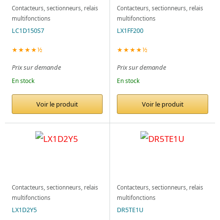
Contacteurs, sectionneurs, relais
Contacteurs, sectionneurs, relais
multifonctions
multifonctions
LC1D150S7
LX1FF200
★★★★½
★★★★½
Prix sur demande
Prix sur demande
En stock
En stock
Voir le produit
Voir le produit
Contacteurs, sectionneurs, relais
Contacteurs, sectionneurs, relais
multifonctions
multifonctions
LX1D2Y5
DR5TE1U