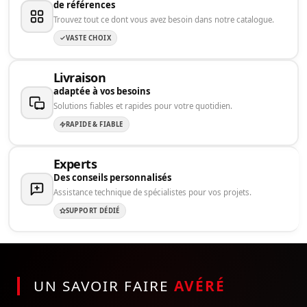
de références
Trouvez tout ce dont vous avez besoin dans notre catalogue.
VASTE CHOIX
Livraison
adaptée à vos besoins
Solutions fiables et rapides pour votre quotidien.
RAPIDE & FIABLE
Experts
Des conseils personnalisés
Assistance technique de spécialistes pour vos projets.
SUPPORT DÉDIÉ
UN SAVOIR FAIRE
AVÉRÉ