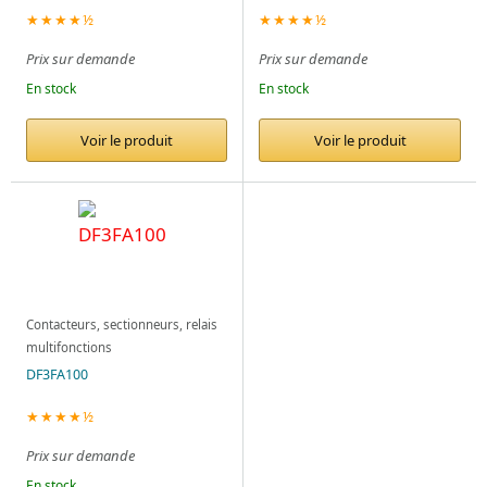
★★★★½
★★★★½
Prix sur demande
Prix sur demande
En stock
En stock
Voir le produit
Voir le produit
Contacteurs, sectionneurs, relais
multifonctions
DF3FA100
★★★★½
Prix sur demande
En stock