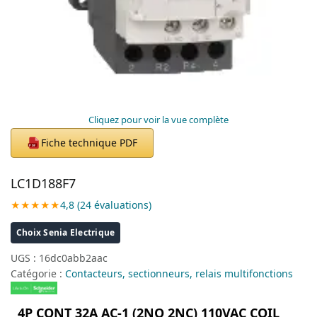
Cliquez pour voir la vue complète
Fiche technique PDF
PDF
LC1D188F7
★★★★★
4,8 (24 évaluations)
Choix Senia Electrique
UGS :
16dc0abb2aac
Catégorie :
Contacteurs, sectionneurs, relais multifonctions
4P CONT 32A AC-1 (2NO 2NC) 110VAC COIL