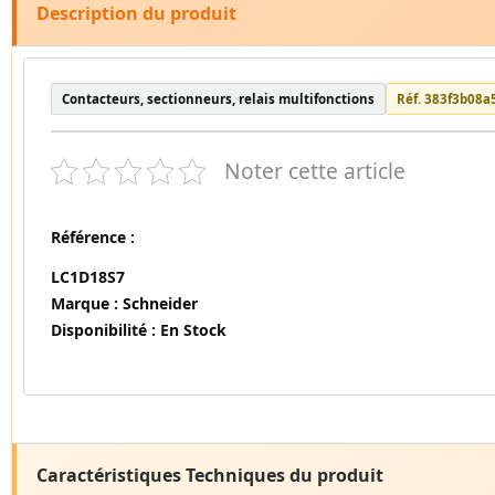
Description du produit
Contacteurs, sectionneurs, relais multifonctions
Réf. 383f3b08a
Noter cette article
Référence :
LC1D18S7
Marque :
Schneider
Disponibilité :
En Stock
Caractéristiques Techniques du produit