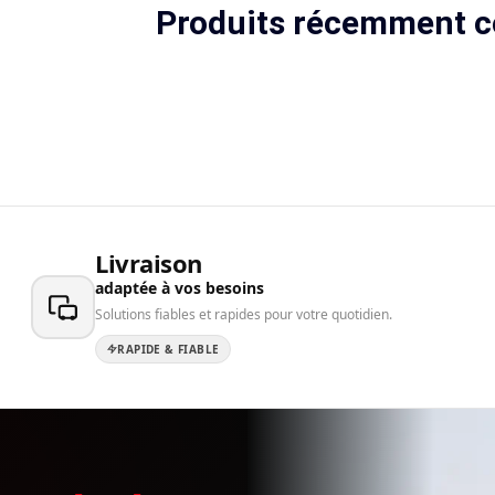
Produits récemment c
Livraison
adaptée à vos besoins
Solutions fiables et rapides pour votre quotidien.
RAPIDE & FIABLE