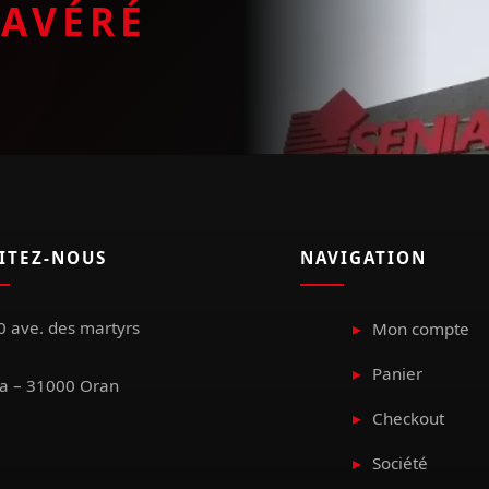
E
AVÉRÉ
SITEZ-NOUS
NAVIGATION
 ave. des martyrs
Mon compte
Panier
a – 31000 Oran
Checkout
Société