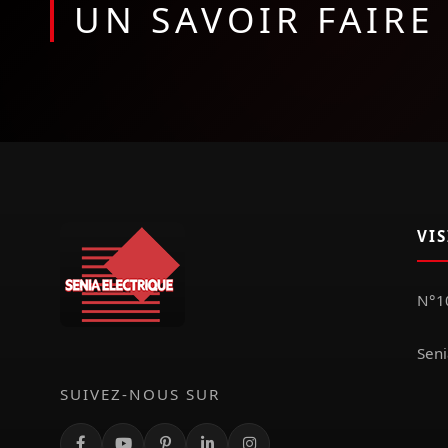
UN SAVOIR FAIR
VI
N°10
Seni
SUIVEZ-NOUS SUR