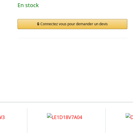
En stock
Connectez vous pour demander un devis