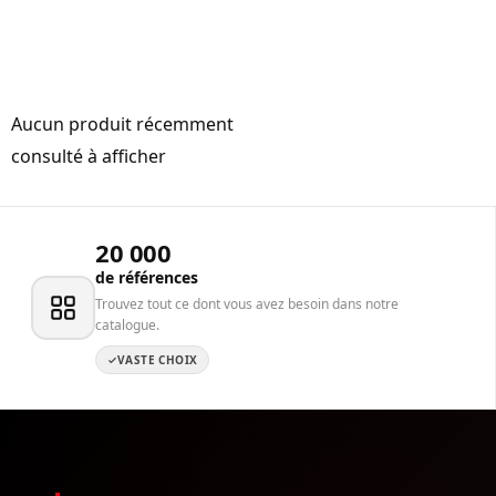
Aucun produit récemment
consulté à afficher
20 000
de références
Trouvez tout ce dont vous avez besoin dans notre
catalogue.
VASTE CHOIX